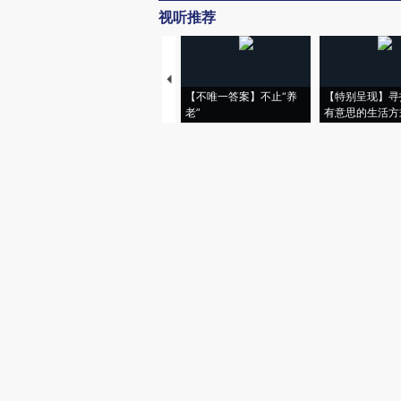
视听推荐
【不唯一答案】不止“养
【特别呈现】寻
老”
有意思的生活方