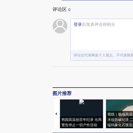
评论区
0
登录
后发表评论得积分
评论仅代表网友个人观点，不代表财
图片推荐
视线｜极端高温
韩国高温创百年纪录 当局
水位跌破纪录 
警告停止一切户外活动
猛犸象化石接连