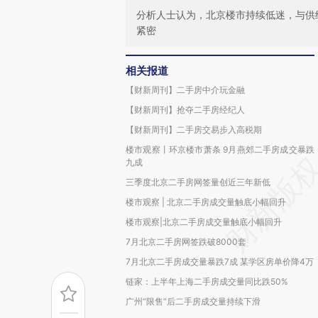
分析人士认为，北京楼市持续低迷，与供
紧密
相关报道
【财新周刊】二手房中介玩金融
【财新周刊】抢夺二手房经纪人
【财新周刊】二手房交易步入高税期
楼市观察丨环京楼市萧条 9月燕郊二手房成交暴跌
九成
三季度北京二手房网签量创近三年新低
楼市观察 | 北京二手房成交量触底小幅回升
楼市观察|北京二手房成交量触底小幅回升
7月北京二手房网签跌破8000套
7月北京二手房成交量暴跌7成 某学区房单价降4万
链家：上半年上海二手房成交量同比跌50%
广州“限售”后二手房成交量持续下滑