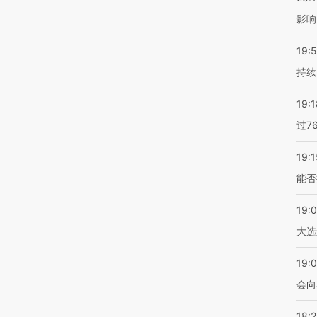
影响
19:5
持续
19:1
过7
19:1
能否
19:
大选
19:0
会向
18: