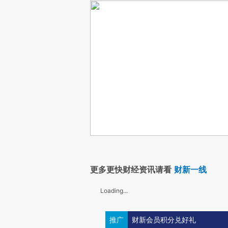
更多更快财经资讯请看
财新一线
Loading...
推广
财新会员积分兑好礼