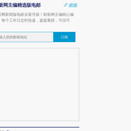
新网主编精选版电邮
样例
新网新闻版电邮全新升级！财新网主编精心编
，每个工作日定时投递，篇篇重磅，可信可
。
订阅