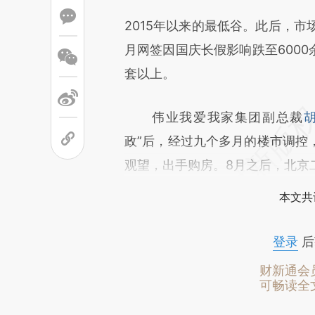
2015年以来的最低谷。此后，市
月网签因国庆长假影响跌至6000
套以上。
伟业我爱我家集团副总裁
政”后，经过九个多月的楼市调控
观望，出手购房。8月之后，北京
本文共
登录
后
财新通会
可畅读全