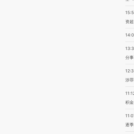
15:
资超
14:
13:
分事
12:
涉罪
11:1
积金
11:0
逐季