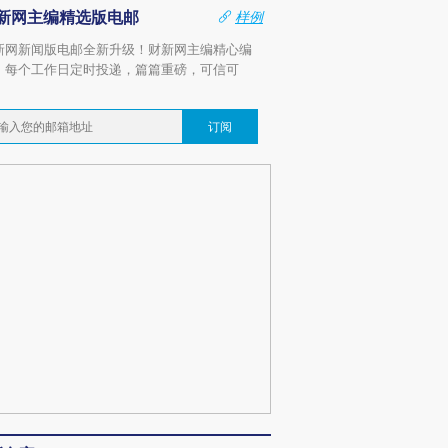
新网主编精选版电邮
样例
新网新闻版电邮全新升级！财新网主编精心编
，每个工作日定时投递，篇篇重磅，可信可
。
订阅