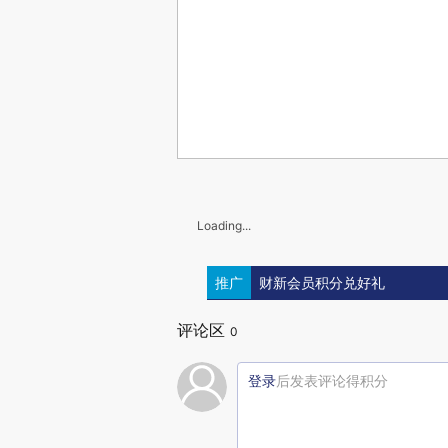
Loading...
推广
财新会员积分兑好礼
评论区
0
登录
后发表评论得积分