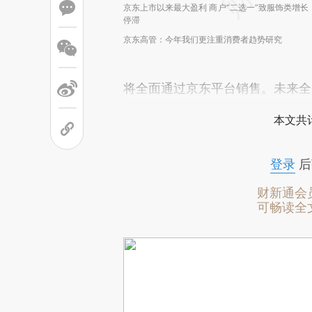
京东上市以来最大盈利 商户“二选一”致服饰类增长
停滞
京东高管：今年我们更注重消费者趋势研究
将全面通过京东平台销售。未来全
本文共计
登录
后
财新通会
可畅读全