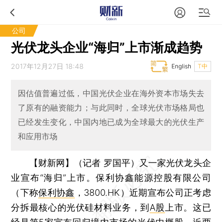
公司
光伏龙头企业“海归”上市渐成趋势
2017年12月27日 18:48
English
T中
因估值普遍过低，中国光伏企业在海外资本市场失去
了原有的融资能力；与此同时，全球光伏市场格局也
已经发生变化，中国内地已成为全球最大的光伏生产
和应用市场
【财新网】（记者 罗国平）
又一家光伏龙头企
业宣布“海归”上市。保利协鑫能源控股有限公司
（下称
保利协鑫
，3800.HK）近期宣布公司正考虑
分拆最核心的光伏硅材料业务，到
A股
上市。这已