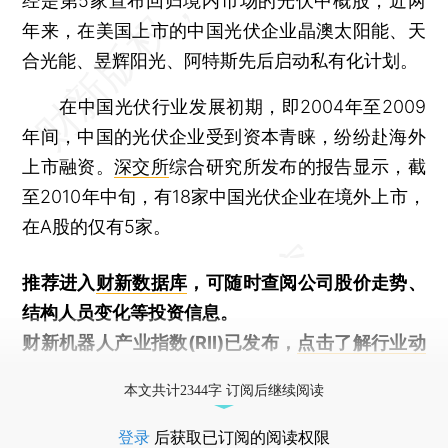
经是第5家宣布回归境内市场的光伏中概股，近两
年来，在美国上市的中国光伏企业晶澳太阳能、天
合光能、昱辉阳光、阿特斯先后启动私有化计划。
在中国光伏行业发展初期，即2004年至2009
年间，中国的光伏企业受到资本青睐，纷纷赴海外
上市融资。
深交所
综合研究所发布的报告显示，截
至2010年中旬，有18家中国光伏企业在境外上市，
在A股的仅有5家。
推荐进入
财新数据库
，可随时查阅公司股价走势、
结构人员变化等投资信息。
财新机器人产业指数(RII)已发布，
点击了解行业动
态
本文共计2344字 订阅后继续阅读
登录
后获取已订阅的阅读权限