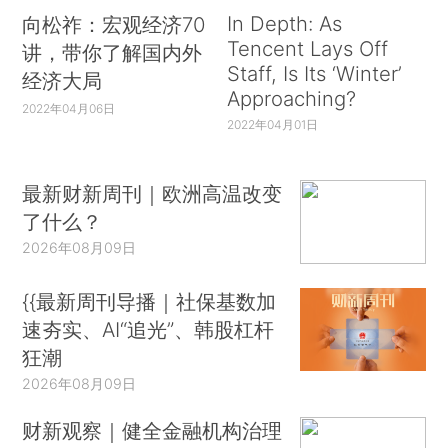
In Depth: As
向松祚：宏观经济70
Tencent Lays Off
讲，带你了解国内外
Staff, Is Its ‘Winter’
经济大局
Approaching?
2022年04月06日
2022年04月01日
最新财新周刊｜欧洲高温改变
了什么？
2026年08月09日
{{最新周刊导播｜社保基数加
速夯实、AI“追光”、韩股杠杆
狂潮
2026年08月09日
财新观察｜健全金融机构治理