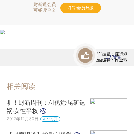
财新通会员
订阅/会员升级
可畅读全文
责任编辑：屈运栩
2
人赞赏
版面编辑：许金玲
相关阅读
听！财新周刊：AI视觉·尾矿遗
祸·女性平权
2017年12月30日
APP打开