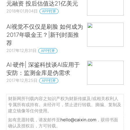
元融资 投后估值达21亿美元
2018年01月04日
APP打开
AI视觉不仅仅是刷脸 如何成为
2017年吸金王？|新刊封面推
荐
2017年12月31日
APP打开
AI·硬件| 深鉴科技谈AI应用于
安防：监测金库是伪需求
2017年12月25日
APP打开
财新网所刊载内容之知识产权为财新传媒及/或相关权利人
专属所有或持有。未经许可，禁止进行转载、摘编、复制及
建立镜像等任何使用。
如有意愿转载，请发邮件至
hello@caixin.com
，获得书面
确认及授权后，方可转载。