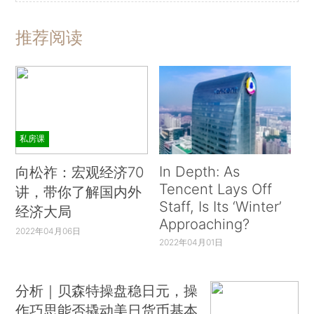
推荐阅读
私房课
In Depth: As
向松祚：宏观经济70
Tencent Lays Off
讲，带你了解国内外
Staff, Is Its ‘Winter’
经济大局
Approaching?
2022年04月06日
2022年04月01日
分析｜贝森特操盘稳日元，操
作巧思能否撬动美日货币基本