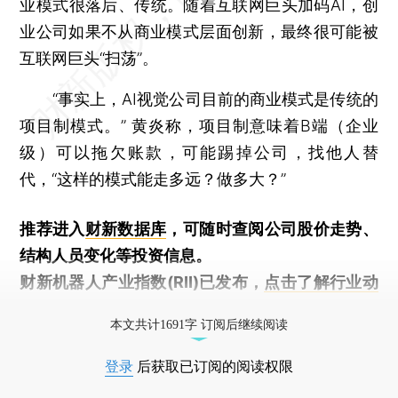
业模式很落后、传统。随着互联网巨头加码AI，创
业公司如果不从商业模式层面创新，最终很可能被
互联网巨头“扫荡”。
“事实上，AI视觉公司目前的商业模式是传统的
项目制模式。” 黄炎称，项目制意味着B端（企业
级）可以拖欠账款，可能踢掉公司，找他人替
代，“这样的模式能走多远？做多大？”
推荐进入
财新数据库
，可随时查阅公司股价走势、
结构人员变化等投资信息。
财新机器人产业指数(RII)已发布，
点击了解行业动
态
本文共计1691字 订阅后继续阅读
登录
后获取已订阅的阅读权限