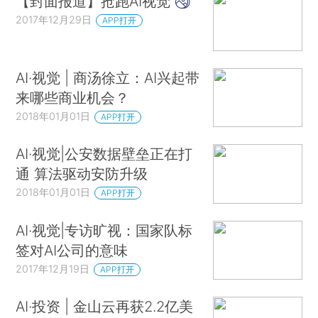
【封面报道】抢跑AI视觉
2017年12月29日
APP打开
AI·视觉 | 商汤徐立：AI兴起带
来哪些商业机会？
2018年01月01日
APP打开
AI·视觉|公安数据壁垒正在打
通 算法驱动安防升级
2018年01月01日
APP打开
AI·视觉|专访旷视：国家队标
签对AI公司的意味
2017年12月19日
APP打开
AI·投资 | 金山云再获2.2亿美