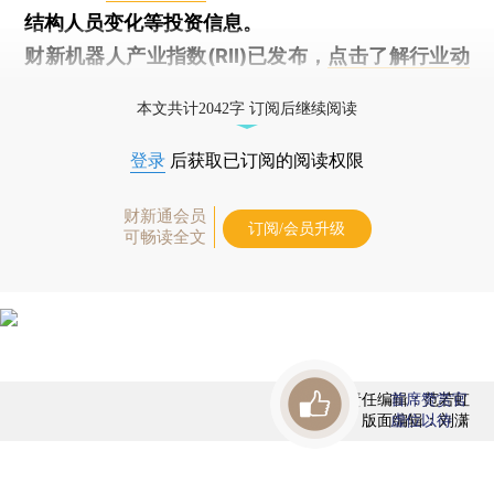
结构人员变化等投资信息。
财新机器人产业指数(RII)已发布，
点击了解行业动
态
本文共计2042字 订阅后继续阅读
登录
后获取已订阅的阅读权限
财新通会员
订阅/会员升级
可畅读全文
责任编辑：范若虹
首席赞赏官
版面编辑：刘潇
虚位以待