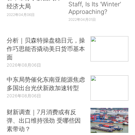
Staff, Is Its ‘Winter’
经济大局
Approaching?
2022年04月06日
2022年04月01日
分析｜贝森特操盘稳日元，操
作巧思能否撬动美日货币基本
面
2026年08月06日
中东局势催化东南亚能源焦虑
多国出台光伏新政加速转型
2026年08月06日
财新调查｜7月消费或有反
弹、出口维持强劲 受哪些因
素带动？