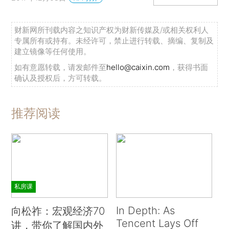
财新网所刊载内容之知识产权为财新传媒及/或相关权利人
专属所有或持有。未经许可，禁止进行转载、摘编、复制及
建立镜像等任何使用。
如有意愿转载，请发邮件至
hello@caixin.com
，获得书面
确认及授权后，方可转载。
推荐阅读
私房课
In Depth: As
向松祚：宏观经济70
Tencent Lays Off
讲，带你了解国内外