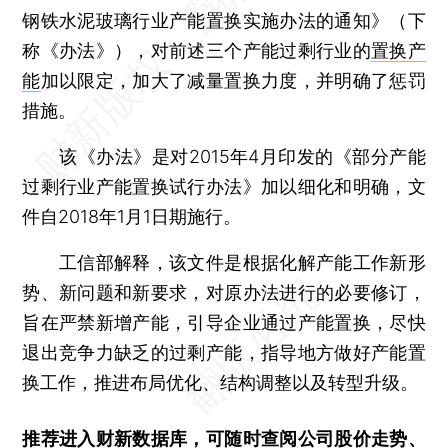
钢铁水泥玻璃行业产能置换实施办法的通知》（下
称《办法》），对前述三个产能过剩行业的
置换产
能
加以限定，加大了减量置换力度，并明确了惩罚
措施。
该《办法》是对2015年4月印发的《部分产能
过剩行业产能置换试行办法》加以细化和明确，文
件自2018年1月1日期施行。
工信部解释，该文件是根据化解产能工作新形
势、新问题和新要求，对原办法进行的必要修订，
旨在严禁新增产能，引导企业通过产能置换，尽快
退出竞争力缺乏的过剩产能，指导地方做好产能置
换工作，推进布局优化、结构调整以及转型升级。
推荐进入
财新数据库
，可随时查阅公司股价走势、