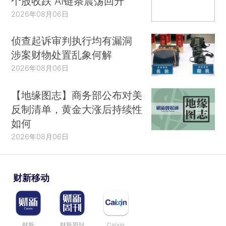
个股收跌 AI链条震荡回升
2026年08月06日
侦查起诉审判执行均有漏洞
涉案财物处置乱象何解
2026年08月06日
【地缘图志】商务部公布对美
反制清单，黄金大涨后持续性
如何
2026年08月06日
财新移动
财新
财新周刊
Caixin