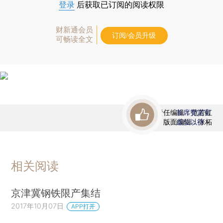
登录
后获取已订阅的阅读权限
财新通会员
订阅/会员升级
可畅读全文
责任编辑：范若虹
首席赞赏官
版面编辑：张柘
虚位以待
相关阅读
京津冀钢铁限产集结
2017年10月07日
APP打开