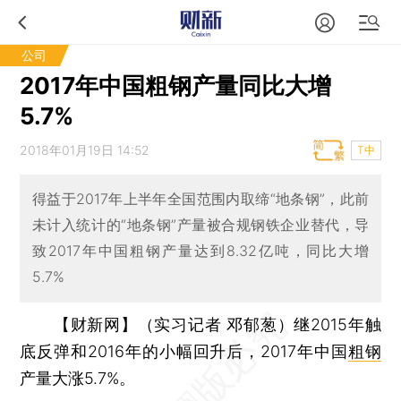
公司
2017年中国粗钢产量同比大增
5.7%
2018年01月19日 14:52
T中
得益于2017年上半年全国范围内取缔“地条钢”，此前
未计入统计的“地条钢”产量被合规钢铁企业替代，导
致2017年中国粗钢产量达到8.32亿吨，同比大增
5.7%
【财新网】（实习记者 邓郁葱）
继2015年触
底反弹和2016年的小幅回升后，2017年中国
粗钢
产量大涨5.7%。