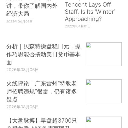
Tencent Lays Off
讲，带你了解国内外
Staff, Is Its ‘Winter’
经济大局
Approaching?
2022年04月06日
2022年04月01日
分析｜贝森特操盘稳日元，操
作巧思能否撬动美日货币基本
面
2026年08月06日
火线评论｜广东雷州“特教老
师招聘违规”很雷，仍有诸多
疑点
2026年08月06日
【大盘脉搏】早盘超3700只