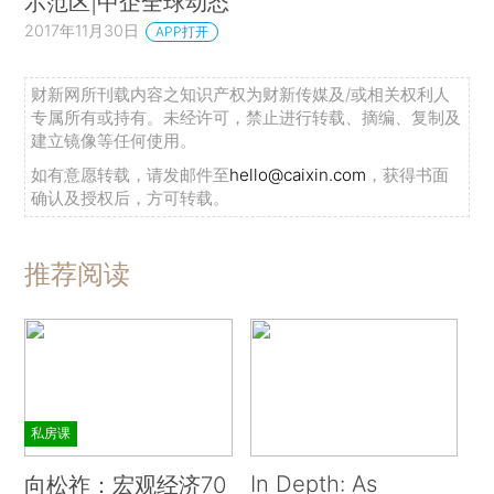
示范区|中企全球动态
2017年11月30日
APP打开
财新网所刊载内容之知识产权为财新传媒及/或相关权利人
专属所有或持有。未经许可，禁止进行转载、摘编、复制及
建立镜像等任何使用。
如有意愿转载，请发邮件至
hello@caixin.com
，获得书面
确认及授权后，方可转载。
推荐阅读
私房课
In Depth: As
向松祚：宏观经济70