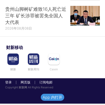
贵州山脚树矿难致16人死亡近
三年 矿长涉罪被罢免全国人
大代表
2026年08月08日
财新移动
财新
财新周刊
Caixin
登录
网页版
订阅电邮
|
|
Copyright 财新网 All Rights Reserved
App 内打开