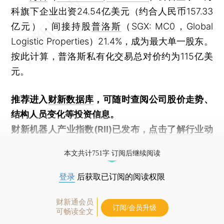
科旗下企业出资24.54亿美元（约合人民币157.33
亿元），间接持股
普洛斯
（SGX: MC0，Global
Logistic Properties）21.4%，成为最大单一股东。
按此计算，普洛斯私有化交易总对价约为115亿美
元。
推荐进入
财新数据库
，可随时查阅公司股价走势、
结构人员变化等投资信息。
财新机器人产业指数(RII)已发布，
点击了解行业动
态
本文共计751字 订阅后继续阅读
登录
后获取已订阅的阅读权限
财新通会员
订阅/会员升级
可畅读全文