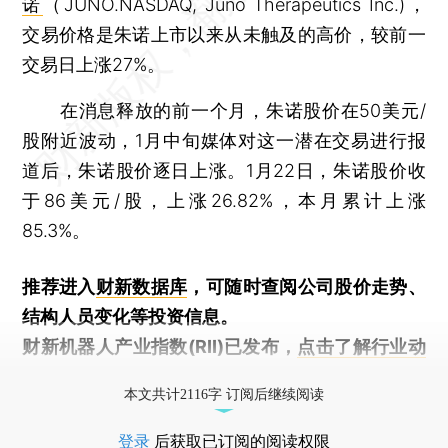
诺
（JUNO.NASDAQ, Juno Therapeutics Inc.)，
交易价格是朱诺上市以来从未触及的高价，较前一
交易日上涨27%。
在消息释放的前一个月，朱诺股价在50美元/
股附近波动，1月中旬媒体对这一潜在交易进行报
道后，朱诺股价逐日上涨。1月22日，朱诺股价收
于86美元/股，上涨26.82%，本月累计上涨
85.3%。
推荐进入
财新数据库
，可随时查阅公司股价走势、
结构人员变化等投资信息。
财新机器人产业指数(RII)已发布，
点击了解行业动
态
本文共计2116字 订阅后继续阅读
登录
后获取已订阅的阅读权限