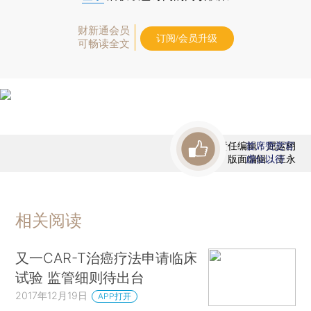
财新通会员
订阅/会员升级
可畅读全文
责任编辑：屈运栩
首席赞赏官
版面编辑：王永
虚位以待
相关阅读
又一CAR-T治癌疗法申请临床
试验 监管细则待出台
2017年12月19日
APP打开