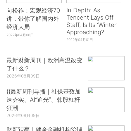
In Depth: As
向松祚：宏观经济70
Tencent Lays Off
讲，带你了解国内外
Staff, Is Its ‘Winter’
经济大局
Approaching?
2022年04月06日
2022年04月01日
最新财新周刊｜欧洲高温改变
了什么？
2026年08月09日
{{最新周刊导播｜社保基数加
速夯实、AI“追光”、韩股杠杆
狂潮
2026年08月09日
财新观察｜健全金融机构治理