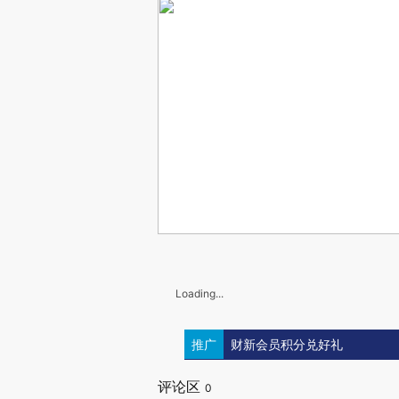
Loading...
推广
财新会员积分兑好礼
评论区
0