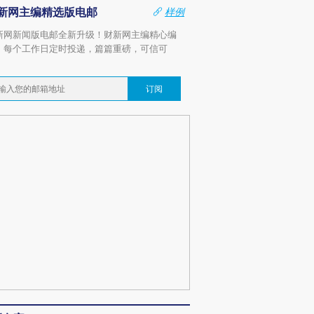
新网主编精选版电邮
样例
新网新闻版电邮全新升级！财新网主编精心编
，每个工作日定时投递，篇篇重磅，可信可
。
订阅