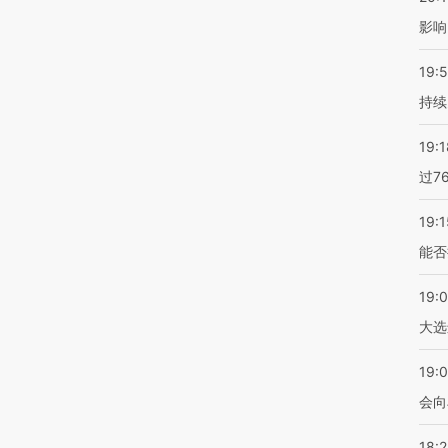
影响
19:5
持续
19:1
过7
19:1
能否
19:
大选
19:0
会向
18: