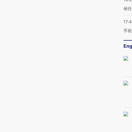
候任
17:
手祖
Eng