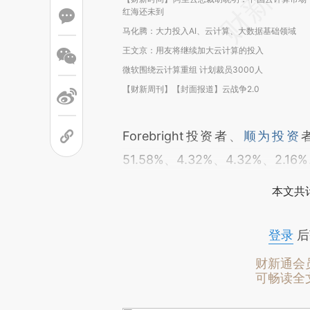
红海还未到
马化腾：大力投入AI、云计算、大数据基础领域
王文京：用友将继续加大云计算的投入
微软围绕云计算重组 计划裁员3000人
【财新周刊】【封面报道】云战争2.0
Forebright投资者、
顺为投资
51.58%、4.32%、4.32%、2.1
本文共计
登录
后
财新通会
可畅读全