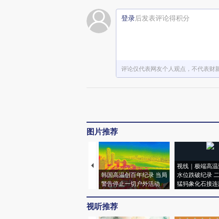
登录
后发表评论得积分
评论仅代表网友个人观点，不代表财
图片推荐
视线｜极端高温
韩国高温创百年纪录 当局
水位跌破纪录 
警告停止一切户外活动
猛犸象化石接连
视听推荐