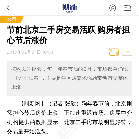
公司
节前北京二手房交易活跃 购房者担
心节后涨价
2018年02月07日 16:54
T中
按照以往经验，每一年春节后的3月，市场都会涌现
一段“小阳春”，主要是学区房需求强劲带动市场整体
上涨
【财新网】（记者 张欣）
狗年春节前，北京刚
需担心节后
房价
上涨，正加速重返市场。房屋中介
机构提供的数据显示，北京二手房市场明显好转，
交易量开始活跃。