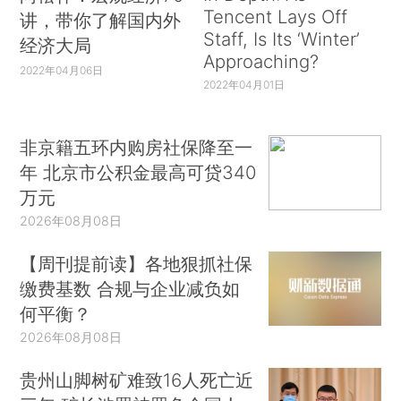
Tencent Lays Off
讲，带你了解国内外
Staff, Is Its ‘Winter’
经济大局
Approaching?
2022年04月06日
2022年04月01日
非京籍五环内购房社保降至一
年 北京市公积金最高可贷340
万元
2026年08月08日
【周刊提前读】各地狠抓社保
缴费基数 合规与企业减负如
何平衡？
2026年08月08日
贵州山脚树矿难致16人死亡近