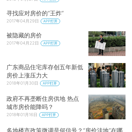
寻找应对房价的“王炸”
2017年04月29日
APP打开
被隐藏的房价
2017年04月22日
APP打开
广东商品住宅库存创五年新低
房价上涨压力大
2018年01月30日
APP打开
政府不再垄断住房供地 热点
城市房价能降吗？
2018年01月16日
APP打开
多地楼市政策微调是何信号？“房价洼地”在哪