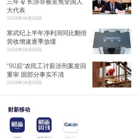
三年 矿长涉罪被罢免全国人
大代表
2026年08月08日
寒武纪上半年净利润同比翻倍
营收增速逐季放缓
2026年08月08日
“90后”农民工讨薪涉刑案发回
重审 因部分事实不清
2026年08月08日
财新移动