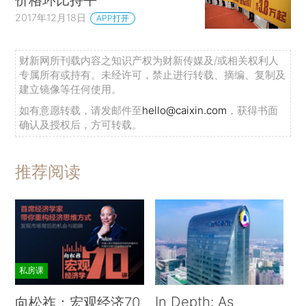
2017年12月18日
APP打开
财新网所刊载内容之知识产权为财新传媒及/或相关权利人
专属所有或持有。未经许可，禁止进行转载、摘编、复制及
建立镜像等任何使用。
如有意愿转载，请发邮件至
hello@caixin.com
，获得书面
确认及授权后，方可转载。
推荐阅读
私房课
In Depth: As
向松祚：宏观经济70