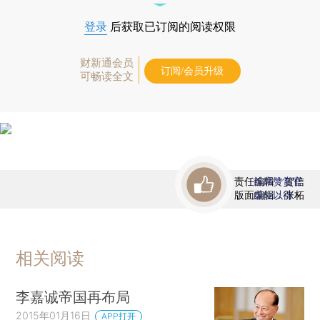
登录
后获取已订阅的阅读权限
财新通会员
订阅/会员升级
可畅读全文
责任编辑：贺信
首席赞赏官
版面编辑：张柘
虚位以待
相关阅读
李嘉诚帝国再布局
2015年01月16日
APP打开