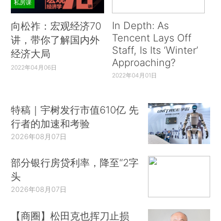
私房课
In Depth: As
向松祚：宏观经济70
Tencent Lays Off
讲，带你了解国内外
Staff, Is Its ‘Winter’
经济大局
Approaching?
2022年04月06日
2022年04月01日
特稿｜宇树发行市值610亿 先
行者的加速和考验
2026年08月07日
部分银行房贷利率，降至“2字
头
2026年08月07日
【商圈】松田克也挥刀止损