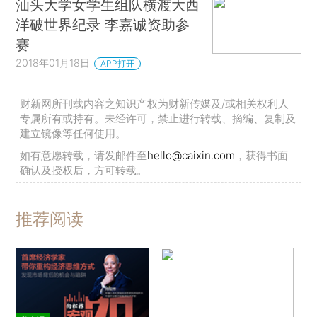
汕头大学女学生组队横渡大西
洋破世界纪录 李嘉诚资助参
赛
2018年01月18日
APP打开
财新网所刊载内容之知识产权为财新传媒及/或相关权利人
专属所有或持有。未经许可，禁止进行转载、摘编、复制及
建立镜像等任何使用。
如有意愿转载，请发邮件至
hello@caixin.com
，获得书面
确认及授权后，方可转载。
推荐阅读