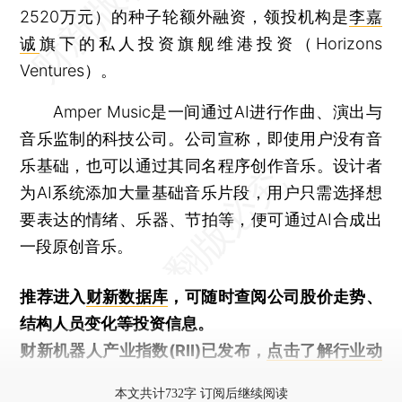
2520万元）的种子轮额外融资，领投机构是
李嘉
诚
旗下的私人投资旗舰维港投资（Horizons
Ventures）。
Amper Music是一间通过AI进行作曲、演出与
音乐监制的科技公司。公司宣称，即使用户没有音
乐基础，也可以通过其同名程序创作音乐。设计者
为AI系统添加大量基础音乐片段，用户只需选择想
要表达的情绪、乐器、节拍等，便可通过AI合成出
一段原创音乐。
推荐进入
财新数据库
，可随时查阅公司股价走势、
结构人员变化等投资信息。
财新机器人产业指数(RII)已发布，
点击了解行业动
态
本文共计732字 订阅后继续阅读