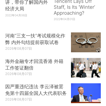
Tencent Lays Off
讲，带你了解国内外
Staff, Is Its ‘Winter’
经济大局
Approaching?
2022年04月06日
2022年04月01日
河南“三支一扶”考试规模化作
弊 内外勾结提前获取试卷
2026年08月07日
海外金融专才回流香港 外籍
工作签证翻倍
2026年08月07日
因严重违纪违法 李云泽被罢
免第十四届全国人大代表职务
2026年08月07日