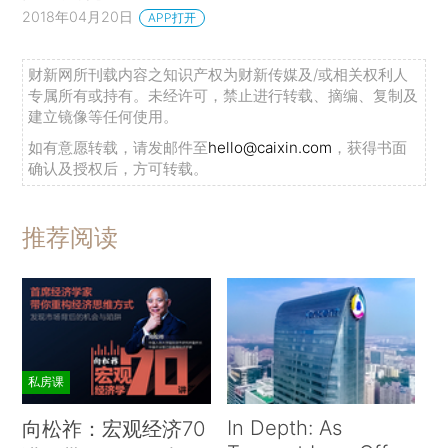
2018年04月20日
APP打开
财新网所刊载内容之知识产权为财新传媒及/或相关权利人
专属所有或持有。未经许可，禁止进行转载、摘编、复制及
建立镜像等任何使用。
如有意愿转载，请发邮件至
hello@caixin.com
，获得书面
确认及授权后，方可转载。
推荐阅读
私房课
In Depth: As
向松祚：宏观经济70