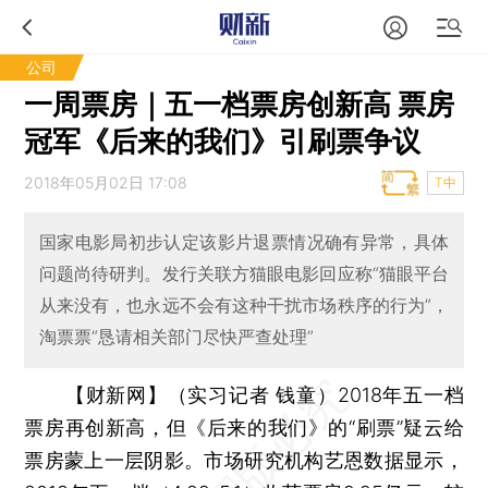
公司
一周票房｜五一档票房创新高 票房
冠军《后来的我们》引刷票争议
2018年05月02日 17:08
T中
国家电影局初步认定该影片退票情况确有异常，具体
问题尚待研判。发行关联方猫眼电影回应称“猫眼平台
从来没有，也永远不会有这种干扰市场秩序的行为”，
淘票票“恳请相关部门尽快严查处理”
【财新网】（实习记者 钱童）
2018年五一档
票房再创新高，但《后来的我们》的“刷票”疑云给
票房蒙上一层阴影。市场研究机构艺恩数据显示，