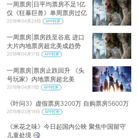
一周票房|日平均票房不足1亿
仅《狂暴巨兽》单周票房过亿
2018年04月24日
APP打开
一周票房|票房跌至谷底 进口
大片内地票房超北美成趋势
2018年04月17日
APP打开
一周票房|票房止跌回升 《头
号玩家》内地票房超北美
2018年04月11日
APP打开
《叶问3》虚假票房3200万 自购票房5600万
2016年03月19日
APP打开
《米花之味》今日起国内公映 聚焦中国留守
儿童处境