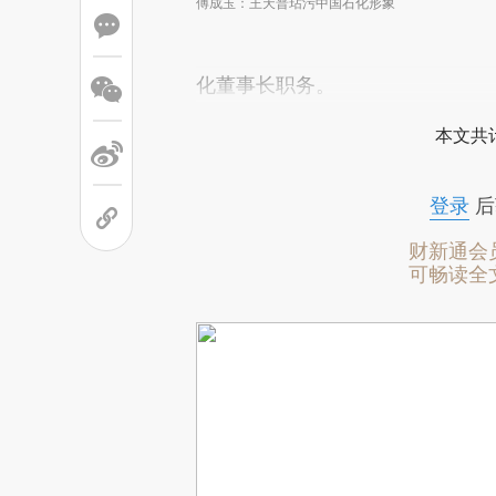
傅成玉：王天普玷污中国石化形象
化董事长职务。
本文共计
登录
后
财新通会
可畅读全