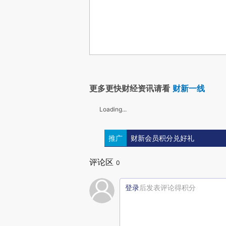
更多更快财经资讯请看
财新一线
Loading...
推广
财新会员积分兑好礼
评论区
0
登录
后发表评论得积分