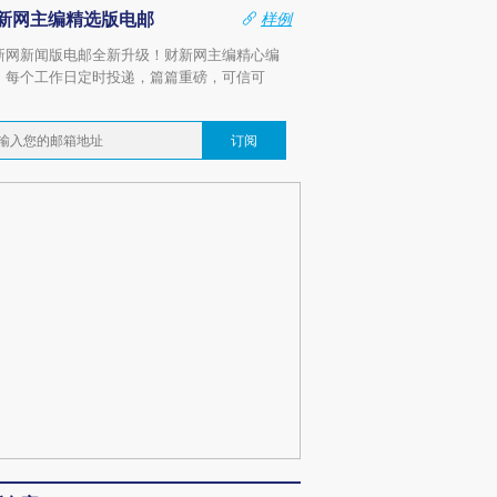
新网主编精选版电邮
样例
新网新闻版电邮全新升级！财新网主编精心编
，每个工作日定时投递，篇篇重磅，可信可
。
订阅