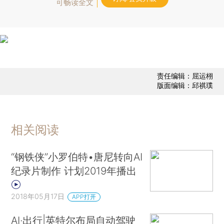
可畅读全文
责任编辑：屈运栩
版面编辑：邱祺璞
相关阅读
“钢铁侠”小罗伯特•唐尼转向AI
纪录片制作 计划2019年播出
2018年05月17日
APP打开
AI·出行|英特尔布局自动驾驶