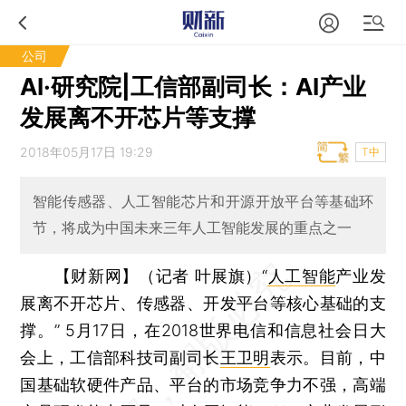
公司
AI·研究院|工信部副司长：AI产业
发展离不开芯片等支撑
2018年05月17日 19:29
T中
智能传感器、人工智能芯片和开源开放平台等基础环
节，将成为中国未来三年人工智能发展的重点之一
【财新网】（记者 叶展旗）
“
人工智能
产业发
展离不开芯片、传感器、开发平台等核心基础的支
撑。” 5月17日，在2018世界电信和信息社会日大
会上，工信部科技司副司长
王卫明
表示。目前，中
国基础软硬件产品、平台的市场竞争力不强，高端