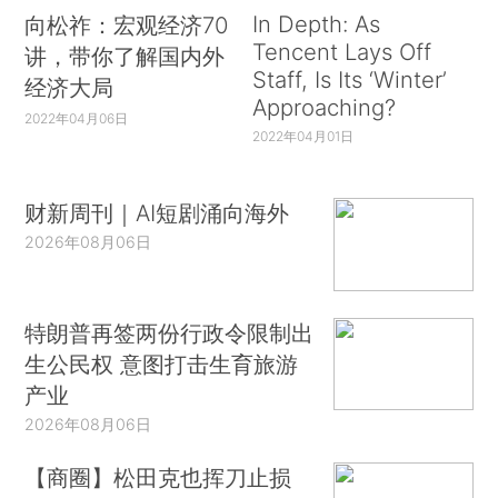
In Depth: As
向松祚：宏观经济70
Tencent Lays Off
讲，带你了解国内外
Staff, Is Its ‘Winter’
经济大局
Approaching?
2022年04月06日
2022年04月01日
财新周刊｜AI短剧涌向海外
2026年08月06日
特朗普再签两份行政令限制出
生公民权 意图打击生育旅游
产业
2026年08月06日
【商圈】松田克也挥刀止损