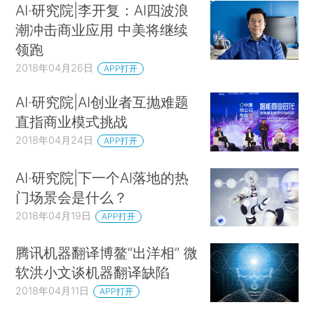
AI·研究院|李开复：AI四波浪
潮冲击商业应用 中美将继续
领跑
2018年04月26日
APP打开
AI·研究院|AI创业者互抛难题
直指商业模式挑战
2018年04月24日
APP打开
AI·研究院|下一个AI落地的热
门场景会是什么？
2018年04月19日
APP打开
腾讯机器翻译博鳌“出洋相” 微
软洪小文谈机器翻译缺陷
2018年04月11日
APP打开