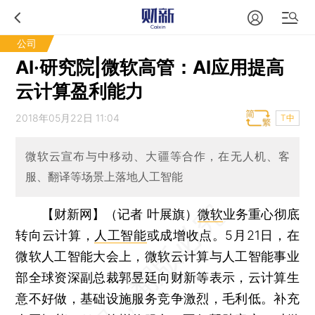
公司
AI·研究院|微软高管：AI应用提高
云计算盈利能力
2018年05月22日 11:04
T中
微软云宣布与中移动、大疆等合作，在无人机、客
服、翻译等场景上落地人工智能
【财新网】（记者 叶展旗）
微软
业务重心彻底
转向云计算，
人工智能
或成增收点。5月21日，在
微软人工智能大会上，微软云计算与人工智能事业
部全球资深副总裁郭昱廷向财新等表示，云计算生
意不好做，基础设施服务竞争激烈，毛利低。补充