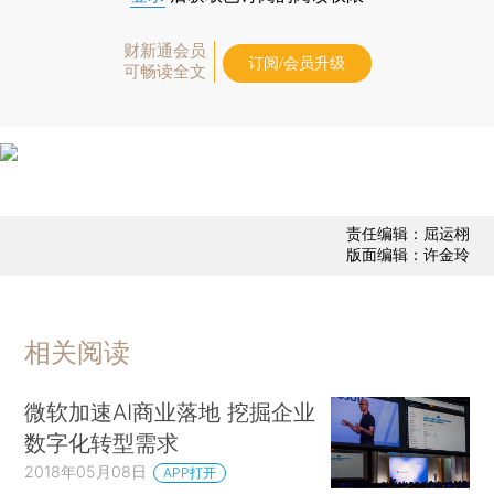
财新通会员
订阅/会员升级
可畅读全文
责任编辑：屈运栩
版面编辑：许金玲
相关阅读
微软加速AI商业落地 挖掘企业
数字化转型需求
2018年05月08日
APP打开