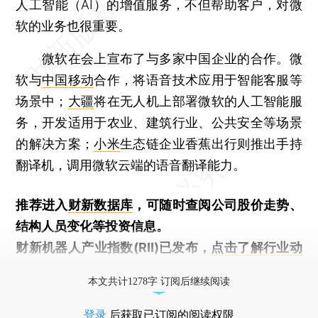
人工智能（AI）的增值服务，不但帮助客户，对微
软的业务也很重要。
微软在会上宣布了与多家中国企业的合作。微
软与
中国移动
合作，将语音技术应用于智能客服等
场景中；
大疆
将在无人机上部署微软的人工智能服
务，开发适用于农业、建筑行业、公共安全等场景
的解决方案；
小米
生态链企业香蕉出行则推出手持
翻译机，调用微软云端的语音翻译能力。
推荐进入
财新数据库
，可随时查阅公司股价走势、
结构人员变化等投资信息。
财新机器人产业指数(RII)已发布，
点击了解行业动
态
本文共计1278字 订阅后继续阅读
登录
后获取已订阅的阅读权限