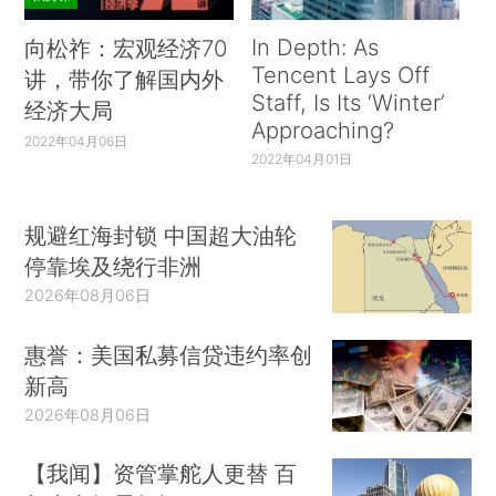
In Depth: As
向松祚：宏观经济70
Tencent Lays Off
讲，带你了解国内外
Staff, Is Its ‘Winter’
经济大局
Approaching?
2022年04月06日
2022年04月01日
规避红海封锁 中国超大油轮
停靠埃及绕行非洲
2026年08月06日
惠誉：美国私募信贷违约率创
新高
2026年08月06日
【我闻】资管掌舵人更替 百