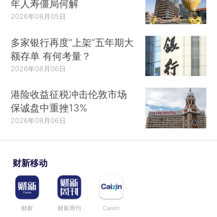
年人寿僵局何解
2026年08月05日
多家银行再度“上架”五年期大
额存单 有何考量？
2026年08月06日
港险收益征税冲击伦敦市场
保诚盘中重挫13%
2026年08月06日
财新移动
财新
财新周刊
Caixin