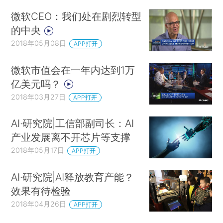
微软CEO：我们处在剧烈转型
的中央
2018年05月08日
APP打开
微软市值会在一年内达到1万
亿美元吗？
2018年03月27日
APP打开
AI·研究院|工信部副司长：AI
产业发展离不开芯片等支撑
2018年05月17日
APP打开
AI·研究院|AI释放教育产能？
效果有待检验
2018年04月26日
APP打开