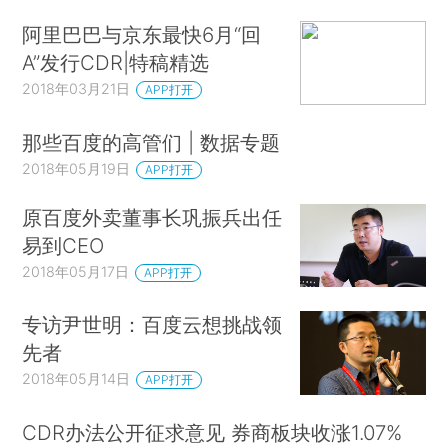
阿里巴巴与京东最快6月“回
A”发行CDR|特稿精选
2018年03月21日
APP打开
那些百度的高管们 | 数据专题
2018年05月19日
APP打开
原百度外卖董事长巩振兵出任
易到CEO
2018年05月17日
APP打开
专访尹世明：百度云想挑战领
先者
2018年05月14日
APP打开
CDR办法公开征求意见 券商板块收涨1.07%