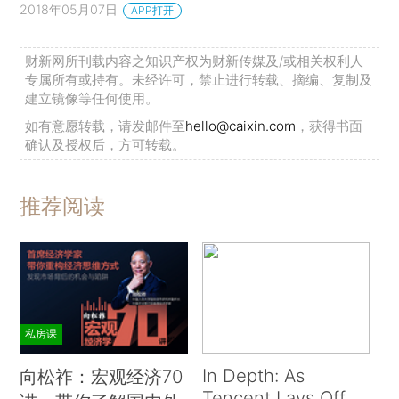
2018年05月07日
APP打开
财新网所刊载内容之知识产权为财新传媒及/或相关权利人
专属所有或持有。未经许可，禁止进行转载、摘编、复制及
建立镜像等任何使用。
如有意愿转载，请发邮件至
hello@caixin.com
，获得书面
确认及授权后，方可转载。
推荐阅读
私房课
In Depth: As
向松祚：宏观经济70
Tencent Lays Off