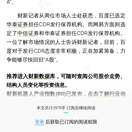
A”。
财新记者从两位市场人士处获悉，百度已选定
华泰证券
担任CDR发行保荐机构。而网易方面则选
定了
中信证券
和华泰证券担任CDR发行保荐机构。
一位了解市场情况的人士告诉财新记者，目前，百
度对于发行CDR态度非常积极，正在加紧筹备，力
争能够尽快回归“A股”。
推荐进入
财新数据库
，可随时查阅公司股价走势、
结构人员变化等投资信息。
财新机器人产业指数(RII)已发布，
点击了解行业动
态
本文共计2979字 订阅后继续阅读
登录
后获取已订阅的阅读权限