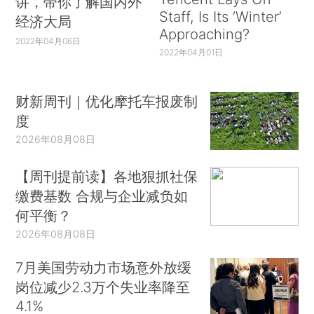
讲，带你了解国内外
Staff, Is Its ‘Winter’
经济大局
Approaching?
2022年04月06日
2022年04月01日
财新周刊｜优化摩托车报废制
度
2026年08月08日
【周刊提前读】各地狠抓社保
缴费基数 合规与企业减负如
何平衡？
2026年08月08日
7月美国劳动力市场意外放缓
岗位减少2.3万个失业率降至
4.1%