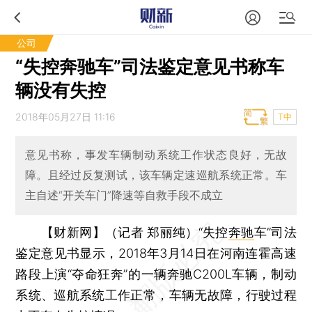
公司
“失控奔驰车”司法鉴定意见书称车
辆没有失控
2018年05月27日 11:16
T中
意见书称，事发车辆制动系统工作状态良好，无故
障。且经过反复测试，该车辆定速巡航系统正常。车
主自述“开关车门”降速等自救手段不成立
【财新网】（记者 郑丽纯）
“失控
奔驰
车”司法
鉴定意见书显示，2018年3月14日在河南连霍高速
路段上演“夺命狂奔”的一辆奔驰C200L车辆，制动
系统、巡航系统工作正常，车辆无故障，行驶过程