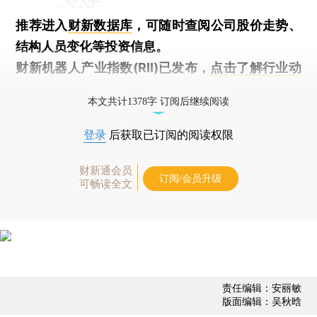
推荐进入
财新数据库
，可随时查阅公司股价走势、
结构人员变化等投资信息。
财新机器人产业指数(RII)已发布，
点击了解行业动
态
本文共计1378字 订阅后继续阅读
登录
后获取已订阅的阅读权限
财新通会员
订阅/会员升级
可畅读全文
责任编辑：安丽敏
版面编辑：吴秋晗