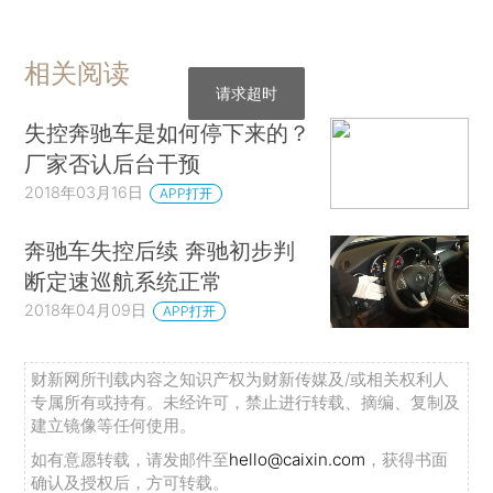
相关阅读
请求超时
失控奔驰车是如何停下来的？
厂家否认后台干预
2018年03月16日
APP打开
奔驰车失控后续 奔驰初步判
断定速巡航系统正常
2018年04月09日
APP打开
财新网所刊载内容之知识产权为财新传媒及/或相关权利人
专属所有或持有。未经许可，禁止进行转载、摘编、复制及
建立镜像等任何使用。
如有意愿转载，请发邮件至
hello@caixin.com
，获得书面
确认及授权后，方可转载。