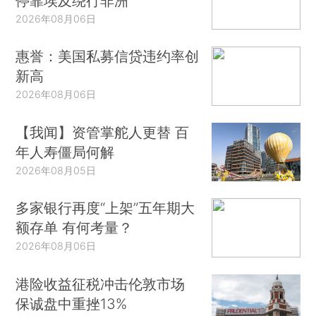
停靠埃及绕行非洲
2026年08月06日
惠誉：美国私募信贷违约率创
新高
2026年08月06日
【我闻】资管掌舵人更替 百
年人寿僵局何解
2026年08月05日
多家银行再度“上架”五年期大
额存单 有何考量？
2026年08月06日
港险收益征税冲击伦敦市场
保诚盘中重挫13%