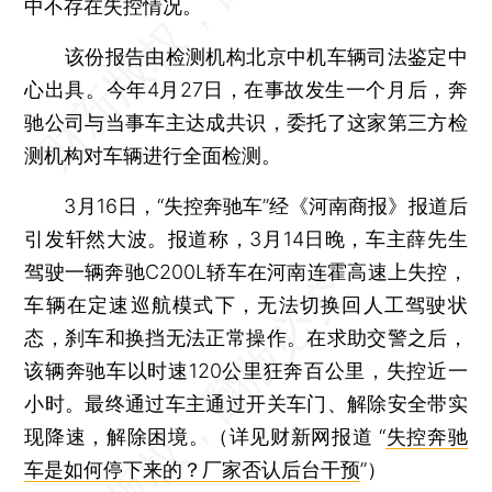
中不存在失控情况。
该份报告由检测机构北京中机车辆司法鉴定中
心出具。今年4月27日，在事故发生一个月后，奔
驰公司与当事车主达成共识，委托了这家第三方检
测机构对车辆进行全面检测。
3月16日，“失控奔驰车”经《河南商报》报道后
引发轩然大波。报道称，3月14日晚，车主薛先生
驾驶一辆奔驰C200L轿车在河南连霍高速上失控，
车辆在定速巡航模式下，无法切换回人工驾驶状
态，刹车和换挡无法正常操作。在求助交警之后，
该辆奔驰车以时速120公里狂奔百公里，失控近一
小时。最终通过车主通过开关车门、解除安全带实
现降速，解除困境。（详见财新网报道 “
失控奔驰
车是如何停下来的？厂家否认后台干预
”）