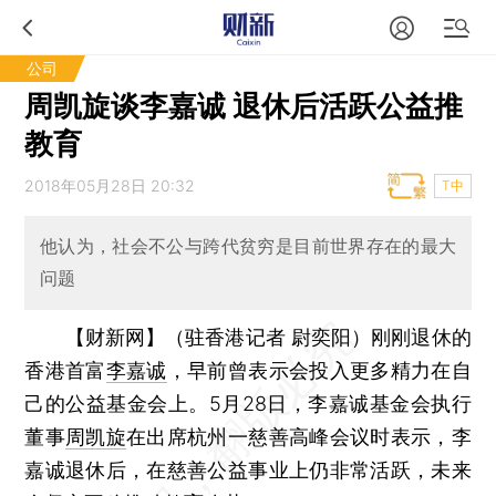
公司
周凯旋谈李嘉诚 退休后活跃公益推
教育
2018年05月28日 20:32
T中
他认为，社会不公与跨代贫穷是目前世界存在的最大
问题
【财新网】（驻香港记者 尉奕阳）
刚刚退休的
香港首富
李嘉诚
，早前曾表示会投入更多精力在自
己的公益基金会上。5月28日，李嘉诚基金会执行
董事
周凯旋
在出席杭州一慈善高峰会议时表示，李
嘉诚退休后，在慈善公益事业上仍非常活跃，未来