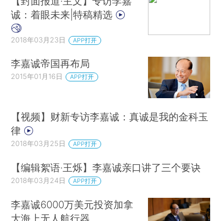
【封面报道·主文】专访李嘉
诚：着眼未来|特稿精选
2018年03月23日
APP打开
李嘉诚帝国再布局
2015年01月16日
APP打开
【视频】财新专访李嘉诚：真诚是我的金科玉
律
2018年03月25日
APP打开
【编辑絮语·王烁】李嘉诚亲口讲了三个要诀
2018年03月24日
APP打开
李嘉诚6000万美元投资加拿
大海上无人航行器