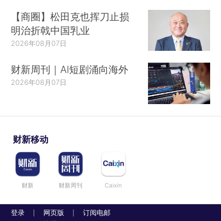
【商圈】松田克也挥刀止损
明治折戟中国乳业
2026年08月07日
财新周刊｜AI短剧涌向海外
2026年08月07日
财新移动
财新
财新周刊
Caixin
登录
网页版
订阅电邮
|
|