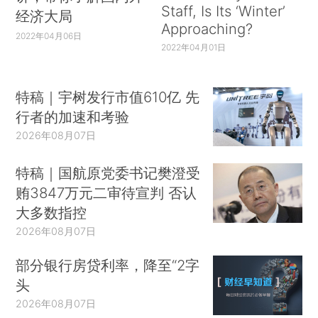
Staff, Is Its ‘Winter’
经济大局
Approaching?
2022年04月06日
2022年04月01日
特稿｜宇树发行市值610亿 先
行者的加速和考验
2026年08月07日
特稿｜国航原党委书记樊澄受
贿3847万元二审待宣判 否认
大多数指控
2026年08月07日
部分银行房贷利率，降至“2字
头
2026年08月07日