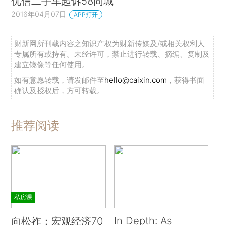
优信二手车起诉58同城
2016年04月07日
APP打开
财新网所刊载内容之知识产权为财新传媒及/或相关权利人
专属所有或持有。未经许可，禁止进行转载、摘编、复制及
建立镜像等任何使用。
如有意愿转载，请发邮件至
hello@caixin.com
，获得书面
确认及授权后，方可转载。
推荐阅读
私房课
In Depth: As
向松祚：宏观经济70