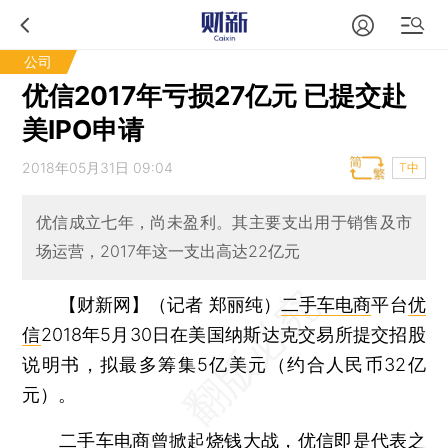
公司
优信2017年亏损27亿元 已提交赴
美IPO申请
2018年05月31日 09:04
T中
优信成立七年，尚未盈利。其主要支出用于销售及市
场运营，2017年这一支出高达22亿元
【财新网】（记者 郑丽纯）
二手车电商
平台
优
信
2018年5月30日在美国纳斯达克交易所提交招股
说明书，拟最多筹集5亿美元（约合人民币32亿
元）。
二手车电商曾掀起烧钱大战，优信即是代表之