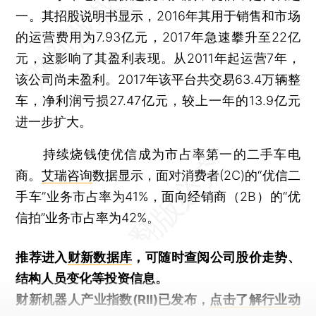
一。其招股说明书显示，2016年其用于销售和市场
的运营费用为7.93亿元，2017年急速攀升至22亿
元，这影响了其盈利表现。从2011年起运营7年，
该公司尚未盈利。2017年该平台共交易63.4万辆整
车，净利润亏损27.47亿元，较上一年的13.9亿元
进一步扩大。
持续烧钱使优信成为市占率第一的二手车电
商。
艾瑞咨询
数据显示，面对消费者(2C)的“优信二
手车”业务市占率为41%，面向经销商（2B）的“优
信拍”业务市占率为42%。
推荐进入
财新数据库
，可随时查阅公司股价走势、
结构人员变化等投资信息。
财新机器人产业指数(RII)已发布，
点击了解行业动