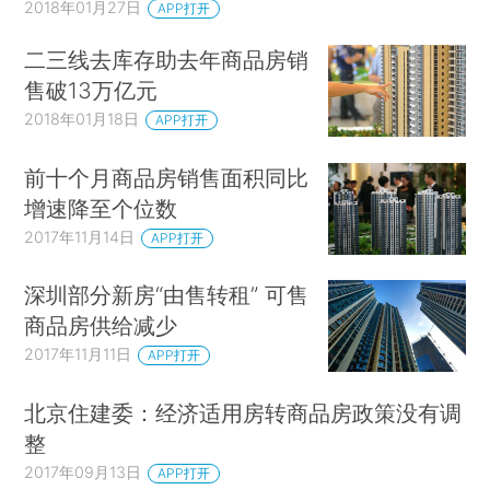
2018年01月27日
APP打开
二三线去库存助去年商品房销
售破13万亿元
2018年01月18日
APP打开
前十个月商品房销售面积同比
增速降至个位数
2017年11月14日
APP打开
深圳部分新房“由售转租” 可售
商品房供给减少
2017年11月11日
APP打开
北京住建委：经济适用房转商品房政策没有调
整
2017年09月13日
APP打开