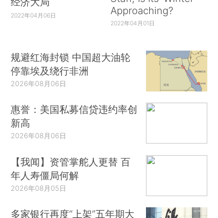
经济大局
Approaching?
2022年04月06日
2022年04月01日
规避红海封锁 中国超大油轮
停靠埃及绕行非洲
2026年08月06日
惠誉：美国私募信贷违约率创
新高
2026年08月06日
【我闻】资管掌舵人更替 百
年人寿僵局何解
2026年08月05日
多家银行再度“上架”五年期大