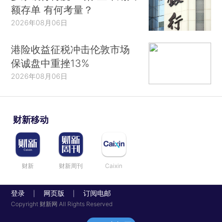
额存单 有何考量？
2026年08月06日
港险收益征税冲击伦敦市场
保诚盘中重挫13%
2026年08月06日
财新移动
财新
财新周刊
Caixin
登录
网页版
订阅电邮
|
|
Copyright 财新网 All Rights Reserved