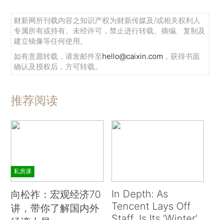
财新网所刊载内容之知识产权为财新传媒及/或相关权利人
专属所有或持有。未经许可，禁止进行转载、摘编、复制及
建立镜像等任何使用。
如有意愿转载，请发邮件至
hello@caixin.com
，获得书面
确认及授权后，方可转载。
推荐阅读
私房课
In Depth: As
向松祚：宏观经济70
Tencent Lays Off
讲，带你了解国内外
Staff, Is Its ‘Winter’