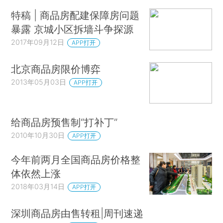
特稿 | 商品房配建保障房问题
暴露 京城小区拆墙斗争探源
2017年09月12日
APP打开
北京商品房限价博弈
2013年05月03日
APP打开
给商品房预售制“打补丁”
2010年10月30日
APP打开
今年前两月全国商品房价格整
体依然上涨
2018年03月14日
APP打开
深圳商品房由售转租|周刊速递