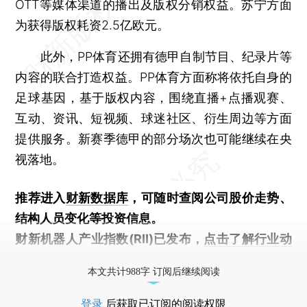
OTT等媒体渠道的播出及版权分销权益。苏宁方面
为获得版权耗资2.5亿欧元。
此外，PP体育还拥有德甲自制节目、纪录片等
内容的联合打造权益。PP体育方面称将依托自身的
足球基因，基于版权内容，围绕直播+点播观赛、
互动、资讯、短视频、球迷社区、衍生周边等方面
提供服务。新赛季德甲的部分场次也可能继续在央
视落地。
推荐进入
财新数据库
，可随时查阅公司股价走势、
结构人员变化等投资信息。
财新机器人产业指数(RII)已发布，
点击了解行业动
态
本文共计988字 订阅后继续阅读
登录
后获取已订阅的阅读权限