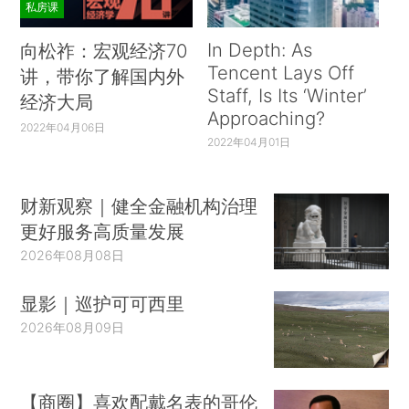
私房课
In Depth: As
向松祚：宏观经济70
Tencent Lays Off
讲，带你了解国内外
Staff, Is Its ‘Winter’
经济大局
Approaching?
2022年04月06日
2022年04月01日
财新观察｜健全金融机构治理
更好服务高质量发展
2026年08月08日
显影｜巡护可可西里
2026年08月09日
【商圈】喜欢配戴名表的哥伦