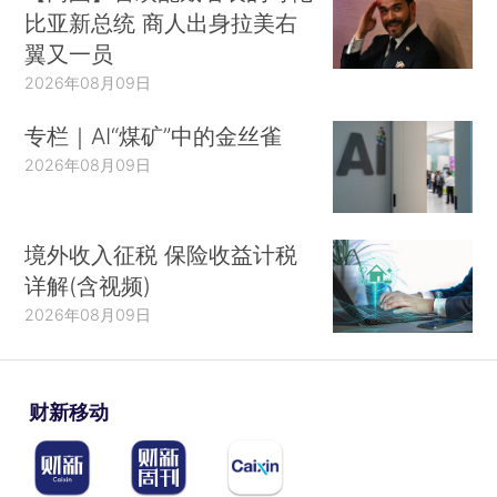
比亚新总统 商人出身拉美右
翼又一员
2026年08月09日
专栏｜AI“煤矿”中的金丝雀
2026年08月09日
境外收入征税 保险收益计税
详解(含视频)
2026年08月09日
财新移动