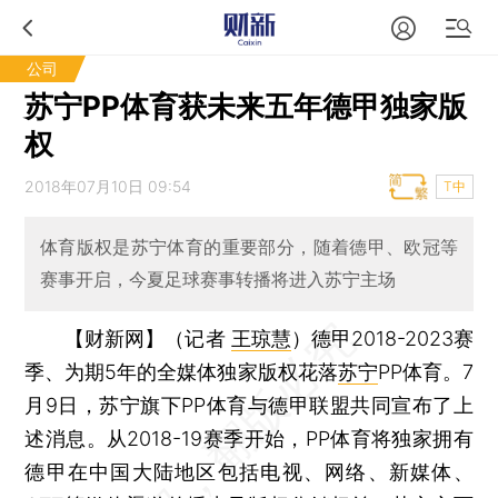
公司
苏宁PP体育获未来五年德甲独家版
权
2018年07月10日 09:54
T中
体育版权是苏宁体育的重要部分，随着德甲、欧冠等
赛事开启，今夏足球赛事转播将进入苏宁主场
【财新网】（记者
王琼慧
）
德甲2018-2023赛
季、为期5年的全媒体独家版权花落
苏宁
PP体育。7
月9日，苏宁旗下PP体育与德甲联盟共同宣布了上
述消息。从2018-19赛季开始，PP体育将独家拥有
德甲在中国大陆地区包括电视、网络、新媒体、