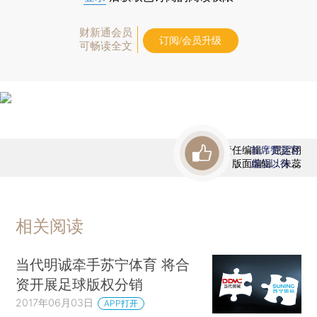
财新通会员
订阅/会员升级
可畅读全文
责任编辑：屈运栩
首席赞赏官
版面编辑：朱蕊
虚位以待
相关阅读
当代明诚牵手苏宁体育 将合
资开展足球版权分销
2017年06月03日
APP打开