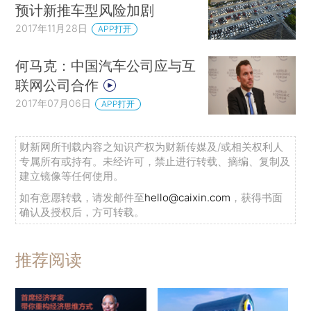
预计新推车型风险加剧
2017年11月28日
APP打开
何马克：中国汽车公司应与互
联网公司合作
2017年07月06日
APP打开
财新网所刊载内容之知识产权为财新传媒及/或相关权利人
专属所有或持有。未经许可，禁止进行转载、摘编、复制及
建立镜像等任何使用。
如有意愿转载，请发邮件至
hello@caixin.com
，获得书面
确认及授权后，方可转载。
推荐阅读