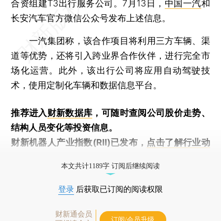
合资组建T3出行服务公司。7月13日，
中国一汽
和
长安汽车官方微信公众号发布上述信息。
一汽集团称，该合作项目将利用三方车辆、渠
道等优势，还将引入跨业界合作伙伴，进行完全市
场化运营。此外，该出行公司将应用自动驾驶技
术，使用定制化车辆和数据信息平台。
推荐进入
财新数据库
，可随时查阅公司股价走势、
结构人员变化等投资信息。
财新机器人产业指数(RII)已发布，
点击了解行业动
态
本文共计1189字 订阅后继续阅读
登录
后获取已订阅的阅读权限
财新通会员
订阅/会员升级