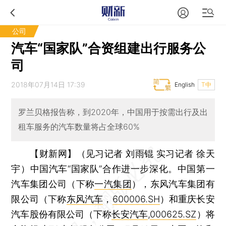
公司
汽车“国家队”合资组建出行服务公
司
2018年07月14日 17:39
English
T中
罗兰贝格报告称，到2020年，中国用于按需出行及出
租车服务的汽车数量将占全球60%
【财新网】（见习记者 刘雨锟 实习记者 徐天
宇）
中国汽车“国家队”合作进一步深化。中国第一
汽车集团公司（下称
一汽集团
），东风汽车集团有
限公司（下称
东风汽车
，
600006.SH
）和重庆长安
汽车股份有限公司（下称
长安汽车
,
000625.SZ
）将