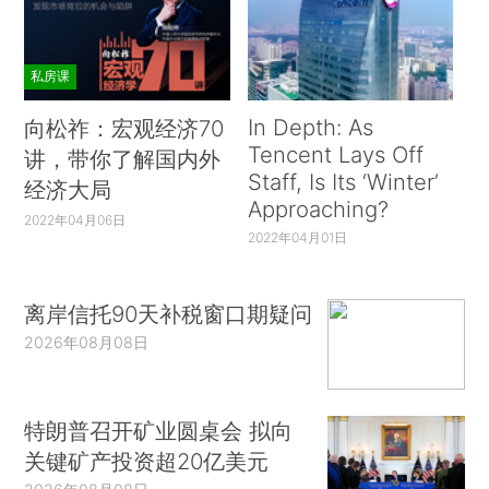
私房课
In Depth: As
向松祚：宏观经济70
Tencent Lays Off
讲，带你了解国内外
Staff, Is Its ‘Winter’
经济大局
Approaching?
2022年04月06日
2022年04月01日
离岸信托90天补税窗口期疑问
2026年08月08日
特朗普召开矿业圆桌会 拟向
关键矿产投资超20亿美元