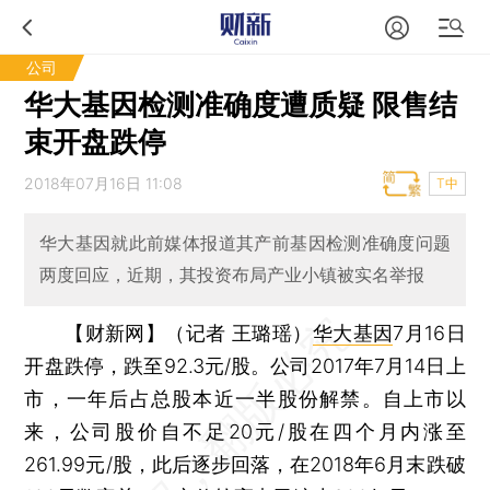
公司
华大基因检测准确度遭质疑 限售结
束开盘跌停
2018年07月16日 11:08
T中
华大基因就此前媒体报道其产前基因检测准确度问题
两度回应，近期，其投资布局产业小镇被实名举报
【财新网】（记者 王璐瑶）
华大基因
7月16日
开盘跌停，跌至92.3元/股。公司2017年7月14日上
市，一年后占总股本近一半股份解禁。自上市以
来，公司股价自不足20元/股在四个月内涨至
261.99元/股，此后逐步回落，在2018年6月末跌破