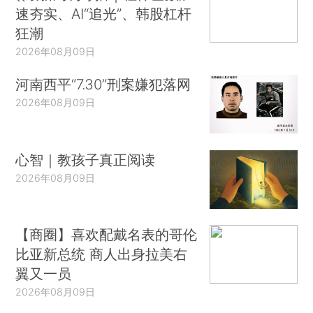
速夯实、AI“追光”、韩股杠杆
狂潮
2026年08月09日
河南西平“7.30”刑案嫌犯落网
2026年08月09日
心智｜教孩子真正阅读
2026年08月09日
【商圈】喜欢配戴名表的哥伦
比亚新总统 商人出身拉美右
翼又一员
2026年08月09日