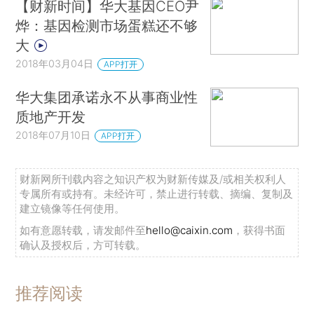
【财新时间】华大基因CEO尹
烨：基因检测市场蛋糕还不够
大
2018年03月04日
APP打开
华大集团承诺永不从事商业性
质地产开发
2018年07月10日
APP打开
财新网所刊载内容之知识产权为财新传媒及/或相关权利人
专属所有或持有。未经许可，禁止进行转载、摘编、复制及
建立镜像等任何使用。
如有意愿转载，请发邮件至
hello@caixin.com
，获得书面
确认及授权后，方可转载。
推荐阅读