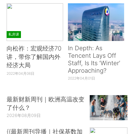
私房课
In Depth: As
向松祚：宏观经济70
Tencent Lays Off
讲，带你了解国内外
Staff, Is Its ‘Winter’
经济大局
Approaching?
2022年04月06日
2022年04月01日
最新财新周刊｜欧洲高温改变
了什么？
2026年08月09日
{{最新周刊导播｜社保基数加