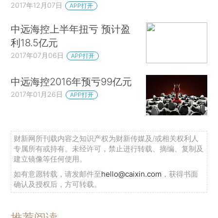
2017年12月07日
APP打开
中远海控上半年扭亏 预计盈
利18.5亿元
2017年07月06日
APP打开
中远海控2016年预亏99亿元
2017年01月26日
APP打开
财新网所刊载内容之知识产权为财新传媒及/或相关权利人
专属所有或持有。未经许可，禁止进行转载、摘编、复制及
建立镜像等任何使用。
如有意愿转载，请发邮件至
hello@caixin.com
，获得书面
确认及授权后，方可转载。
推荐阅读