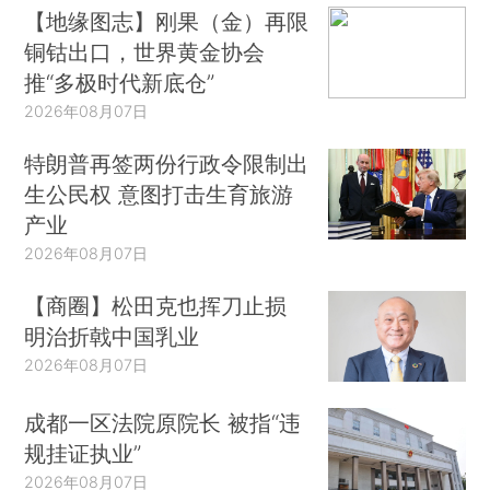
【地缘图志】刚果（金）再限
铜钴出口，世界黄金协会
推“多极时代新底仓”
2026年08月07日
特朗普再签两份行政令限制出
生公民权 意图打击生育旅游
产业
2026年08月07日
【商圈】松田克也挥刀止损
明治折戟中国乳业
2026年08月07日
成都一区法院原院长 被指“违
规挂证执业”
2026年08月07日