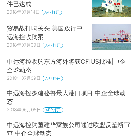
件已达成
2018年07月14日
APP打开
贸易战打响关头 美国放行中
远海控收购案
2018年07月09日
APP打开
中远海控收购东方海外将获CFIUS批准|中企
全球动态
2018年07月09日
APP打开
中远海控参建秘鲁最大港口项目|中企全球动
态
2018年06月05日
APP打开
中远海控购董建华家族公司通过欧盟反垄断审
查|中企全球动态