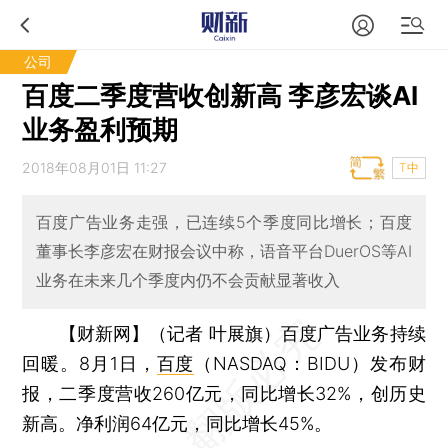
公司
百度二季度营收创新高 李彦宏谈AI
业务盈利预期
2018年08月01日 11:27
T中
百度广告业务走强，已连续5个季度同比增长；百度
董事长李彦宏在财报会议中称，语音平台DuerOS等AI
业务在未来几个季度内仍不会贡献显著收入
【财新网】（记者 叶展旗）
百度广告业务持续
回暖。8月1日，
百度
（NASDAQ：BIDU）发布财
报，二季度营收260亿元，同比增长32%，创历史
新高。净利润64亿元，同比增长45%。