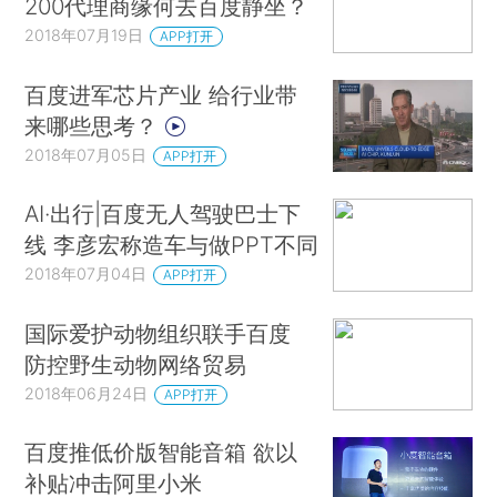
200代理商缘何去百度静坐？
2018年07月19日
APP打开
百度进军芯片产业 给行业带
来哪些思考？
2018年07月05日
APP打开
AI·出行|百度无人驾驶巴士下
线 李彦宏称造车与做PPT不同
2018年07月04日
APP打开
国际爱护动物组织联手百度
防控野生动物网络贸易
2018年06月24日
APP打开
百度推低价版智能音箱 欲以
补贴冲击阿里小米