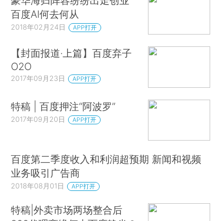
豪华海归阵容纷纷出走创业
百度AI何去何从
2018年02月24日
APP打开
【封面报道·上篇】百度弃子
O2O
2017年09月23日
APP打开
特稿 | 百度押注“阿波罗”
2017年09月20日
APP打开
百度第二季度收入和利润超预期 新闻和视频
业务吸引广告商
2018年08月01日
APP打开
特稿|外卖市场两场整合后