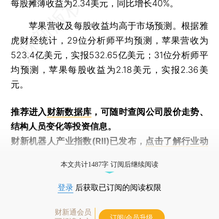
每股摊薄收益为2.34美元，同比增长40%。
苹果营收及每股收益均高于市场预测。根据雅
虎财经统计，29位分析师平均预测，苹果营收为
523.4亿美元，实报532.65亿美元；31位分析师平
均预测，苹果每股收益为2.18美元，实报2.36美
元。
推荐进入
财新数据库
，可随时查阅公司股价走势、
结构人员变化等投资信息。
财新机器人产业指数(RII)已发布，
点击了解行业动
态
本文共计1487字 订阅后继续阅读
登录
后获取已订阅的阅读权限
财新通会员
订阅/会员升级