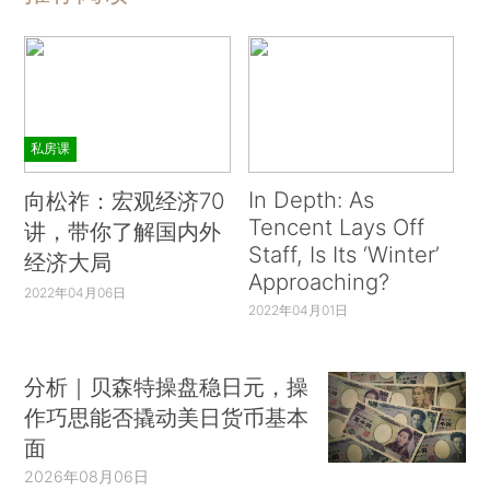
私房课
In Depth: As
向松祚：宏观经济70
Tencent Lays Off
讲，带你了解国内外
Staff, Is Its ‘Winter’
经济大局
Approaching?
2022年04月06日
2022年04月01日
分析｜贝森特操盘稳日元，操
作巧思能否撬动美日货币基本
面
2026年08月06日