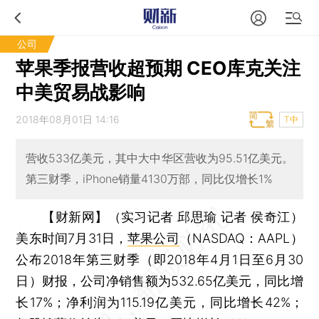
公司
苹果季报营收超预期 CEO库克关注
中美贸易战影响
2018年08月01日 14:16
T中
营收533亿美元，其中大中华区营收为95.51亿美元。
第三财季，iPhone销量4130万部，同比仅增长1%
【财新网】（实习记者 邱思瑜 记者 侯奇江）
美东时间7月31日，
苹果公司
（NASDAQ：AAPL）
公布2018年第三财季（即2018年4月1日至6月30
日）财报，公司净销售额为532.65亿美元，同比增
长17%；净利润为115.19亿美元，同比增长42%；