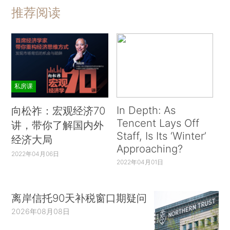
推荐阅读
私房课
In Depth: As
向松祚：宏观经济70
Tencent Lays Off
讲，带你了解国内外
Staff, Is Its ‘Winter’
经济大局
Approaching?
2022年04月06日
2022年04月01日
离岸信托90天补税窗口期疑问
2026年08月08日