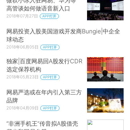
微软小冰入驻网易、华为等
高管谈如何做语音新入口
2018年07月27日
APP打开
网易投资入股美国游戏开发商Bungie|中企全
球动态
2018年06月05日
APP打开
独家|百度网易回A股发行CDR
选定保荐机构
2018年05月23日
APP打开
网易严选或在年内引入第三方
品牌
2018年04月09日
APP打开
“非洲手机王”传音拟A股借壳