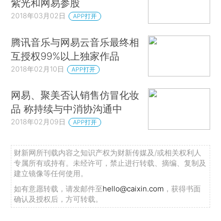
紫光和网易参股
2018年03月02日
APP打开
腾讯音乐与网易云音乐最终相
互授权99%以上独家作品
2018年02月10日
APP打开
网易、聚美否认销售仿冒化妆
品 称持续与中消协沟通中
2018年02月09日
APP打开
财新网所刊载内容之知识产权为财新传媒及/或相关权利人
专属所有或持有。未经许可，禁止进行转载、摘编、复制及
建立镜像等任何使用。
如有意愿转载，请发邮件至
hello@caixin.com
，获得书面
确认及授权后，方可转载。