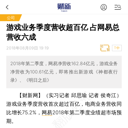
公司
游戏业务季度营收超百亿 占网易总
营收六成
2018年08月09日 19:19
T中
2018年第二季度，网易净营收162.84亿元，游戏业务
净营收为100.61亿元，即将推出新游戏《神都夜行
录》、《明日之后》
【财新网】（实习记者 邱思瑜 记者 侯奇江）
游戏业务季度营收首次超过百亿，电商业务营收同
比增长75.2%，
网易
2018年第二季度业绩超市场预
期。