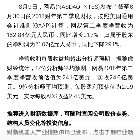
8月9日，
网易
(NASDAQ: NTES)发布了截至6
月30日的2018财年第二季度财报，按照美国通用
会计准则(GAAP)计算，网易第二季度净营收为
162.84亿元人民币，同比增长21.7%；归属于股东
的净利润为21.07亿元人民币，同比下降29.1%。
净营收和每股收益均超出分析师预期。据雅虎
财经统计，17位分析师平均预测，网易2018年第二
季度净营收预估值为24.1亿美元，实收24.6亿美
元。9位分析师平均预测，每股盈利预估值为2.09
美元，实际每股ADS收益2.45美元。
推荐进入
财新数据库
，可随时查阅公司股价走势、
结构人员变化等投资信息。
财新机器人产业指数(RII)已发布，
点击了解行业动