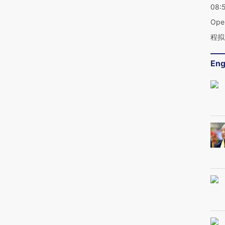
08:
Op
程拟
Eng