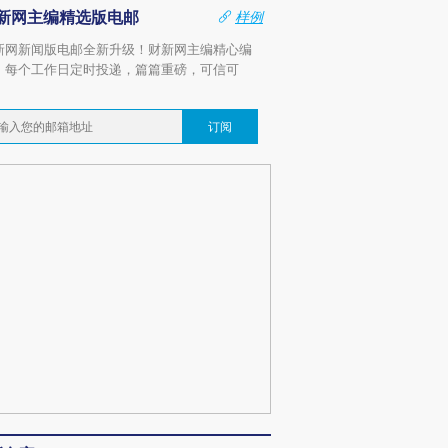
新网主编精选版电邮
样例
新网新闻版电邮全新升级！财新网主编精心编
，每个工作日定时投递，篇篇重磅，可信可
。
订阅