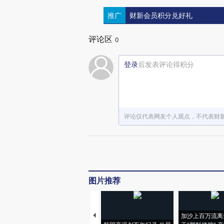
推广
财新会员积分兑好礼
评论区
0
登录
后发表评论得积分
评论仅代表网友个人观点，不代表财
图片推荐
加沙上百万流离