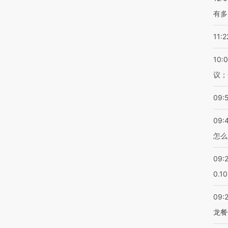
有多
11:2
10:
议；
09:
09:
怎么
09:
0.1
09:
龙餐