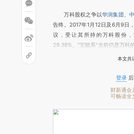
万科股权之争以
华润集团
、
告终。2017年1月12日及6月
议，受让其所持的万科股份，
29.38%。“宝能系”当前仍是万
本文共计
登录
后
财新通会
可畅读全