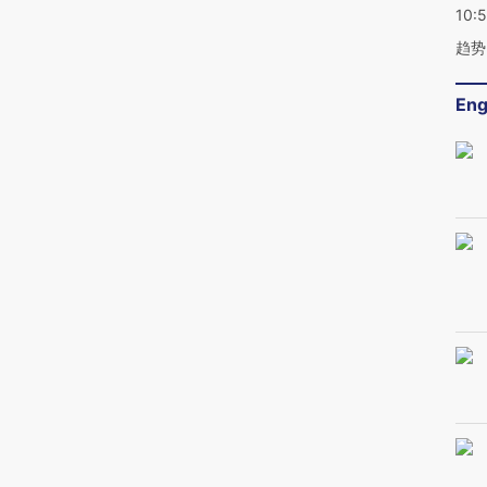
10:
趋势
Eng