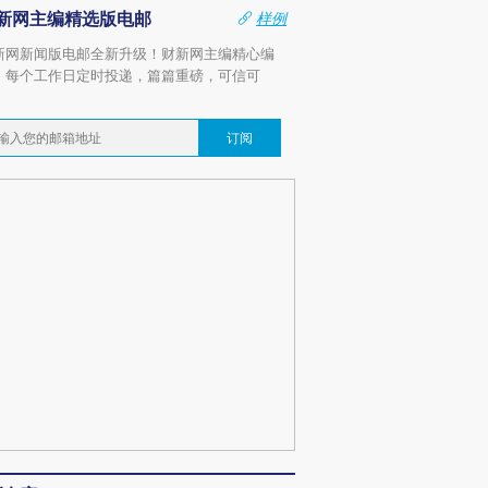
新网主编精选版电邮
样例
新网新闻版电邮全新升级！财新网主编精心编
，每个工作日定时投递，篇篇重磅，可信可
。
订阅