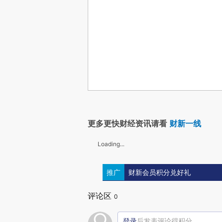
更多更快财经资讯请看
财新一线
Loading...
推广
财新会员积分兑好礼
评论区
0
登录
后发表评论得积分