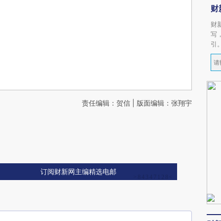
财
财
写
引
责任编辑：贺信 | 版面编辑：张翔宇
订阅财新网主编精选电邮