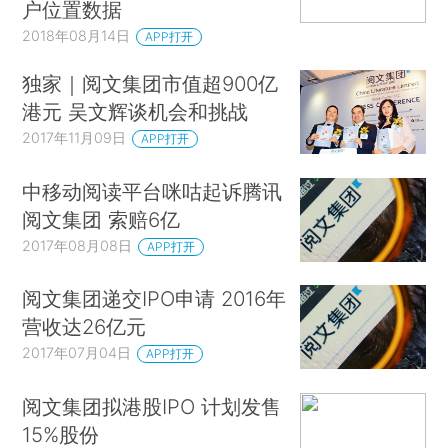
户位置数据
2018年08月14日
APP打开
独家｜阅文集团市值超900亿
港元 吴文辉谈机会和挑战
2017年11月09日
APP打开
中移动阅读平台咪咕起诉腾讯
阅文集团 索赔6亿
2017年08月08日
APP打开
阅文集团递交IPO申请 2016年
营收达26亿元
2017年07月04日
APP打开
阅文集团拟港股IPO 计划发售
15%股份