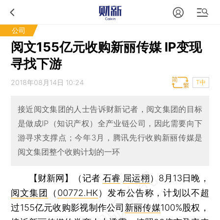
公司
阅文155亿元收购新丽传媒 IP变现
寻找下游
2018年08月14日 10:24
T中
接近阅文集团的人士告诉财新记者，阅文集团的目标
是做成IP（知识产权）全产业链公司，因此需要向下
游寻求支撑点；今年3月，腾讯先行收购新丽传媒是
阅文集团整个收购计划的一环
【财新网】（记者
石睿
屈运栩
）
8月13日晚，
阅文集团
（
00772.HK
）发布公告称，计划以不超
过155亿元收购影视制作公司
新丽传媒
100%股权，