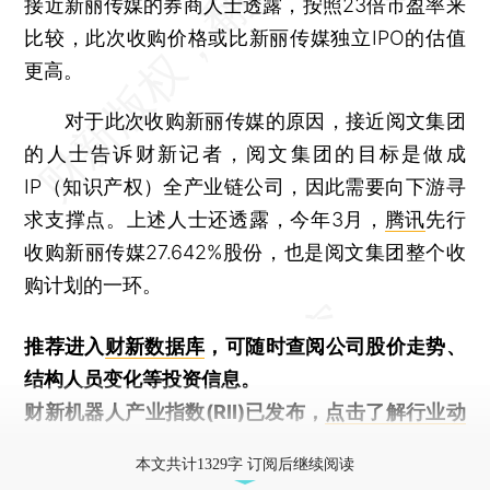
接近新丽传媒的券商人士透露，按照23倍市盈率来
比较，此次收购价格或比新丽传媒独立IPO的估值
更高。
对于此次收购新丽传媒的原因，接近阅文集团
的人士告诉财新记者，阅文集团的目标是做成
IP（知识产权）全产业链公司，因此需要向下游寻
求支撑点。上述人士还透露，今年3月，
腾讯
先行
收购新丽传媒27.642%股份，也是阅文集团整个收
购计划的一环。
推荐进入
财新数据库
，可随时查阅公司股价走势、
结构人员变化等投资信息。
财新机器人产业指数(RII)已发布，
点击了解行业动
态
本文共计1329字 订阅后继续阅读