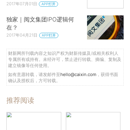
2017年07月01日
APP打开
独家｜阅文集团IPO逻辑何
在？
2017年04月21日
APP打开
财新网所刊载内容之知识产权为财新传媒及/或相关权利人
专属所有或持有。未经许可，禁止进行转载、摘编、复制及
建立镜像等任何使用。
如有意愿转载，请发邮件至
hello@caixin.com
，获得书面
确认及授权后，方可转载。
推荐阅读