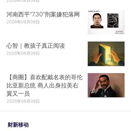
2026年08月09日
河南西平“7.30”刑案嫌犯落网
2026年08月09日
心智｜教孩子真正阅读
2026年08月09日
【商圈】喜欢配戴名表的哥伦
比亚新总统 商人出身拉美右
翼又一员
2026年08月09日
财新移动