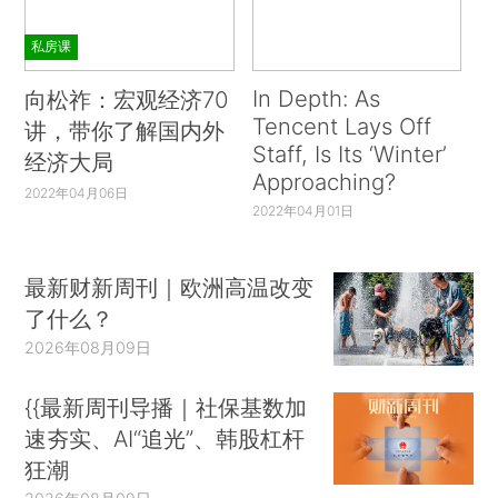
私房课
In Depth: As
向松祚：宏观经济70
Tencent Lays Off
讲，带你了解国内外
Staff, Is Its ‘Winter’
经济大局
Approaching?
2022年04月06日
2022年04月01日
最新财新周刊｜欧洲高温改变
了什么？
2026年08月09日
{{最新周刊导播｜社保基数加
速夯实、AI“追光”、韩股杠杆
狂潮