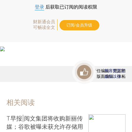
登录
后获取已订阅的阅读权限
财新通会员
订阅/会员升级
可畅读全文
责任编辑：屈运栩
首席赞赏官
版面编辑：张柘
虚位以待
相关阅读
T早报|阅文集团将收购新丽传
媒；谷歌被曝未获允许存储用