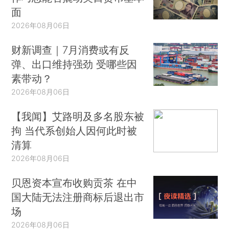
面
2026年08月06日
财新调查｜7月消费或有反
弹、出口维持强劲 受哪些因
素带动？
2026年08月06日
【我闻】艾路明及多名股东被
拘 当代系创始人因何此时被
清算
2026年08月06日
贝恩资本宣布收购贡茶 在中
国大陆无法注册商标后退出市
场
2026年08月06日