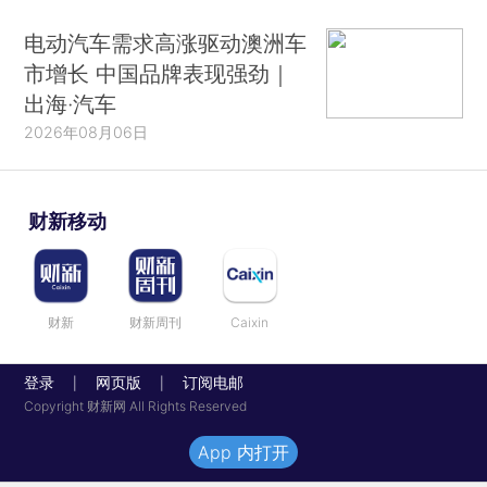
电动汽车需求高涨驱动澳洲车
市增长 中国品牌表现强劲｜
出海·汽车
2026年08月06日
财新移动
财新
财新周刊
Caixin
登录
网页版
订阅电邮
|
|
Copyright 财新网 All Rights Reserved
App 内打开