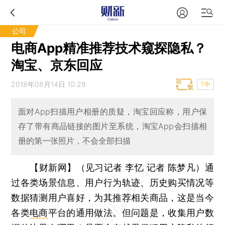
公司
电商App精准推荐技术窥探隐私？
淘宝、京东回应
2018年08月14日 10:29
T中
面对App扫描用户相册的质疑，淘宝回应称，用户保
存了带有商品链接的图片至系统，淘宝App会扫描相
册的第一张照片，不会全部扫描
【财新网】（见习记者 李忆 记者 陈梦凡）
通
过各类场景信息、用户行为轨迹、历史购买情况等
数据猜测用户喜好，为其推荐相关商品，这是当今
各类
电商
平台的通用做法。但问题是，收集用户数