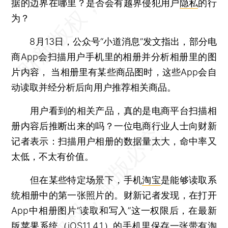
据的边界在哪里？是否会有越界侵犯用户
隐私
的行
为？
8月13日，公众号“小道消息”发文指出，部分电
商App会扫描用户手机里的相册并分析相册里的图
片内容， 当相册里有某些商品图时，这些App会自
动读取并经分析后向用户推荐相关商品。
用户看到的相关产品，真的是电商平台扫描相
册内容后推断出来的吗？一位电商行业人士向财新
记者表示：扫描用户相册的数据量太大，命中率又
太低，不太有价值。
但在某些特定场景下，手机
淘宝
是能够读取系
统相册中的第一张照片的。财新记者发现，在打开
App中相册图片“读取和写入”这一权限后，在最新
版苹果系统（iOS11.4.1）的手机里保存一张带有淘