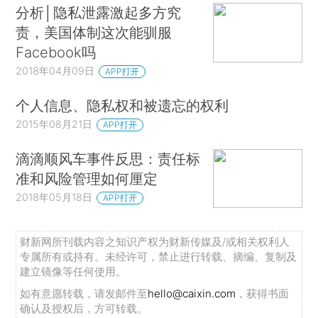
分析│隐私泄露激起多方究
责，美国体制这次能驯服
Facebook吗
2018年04月09日
APP打开
个人信息、隐私权和被遗忘的权利
2015年08月21日
APP打开
滴滴顺风车事件反思：责任标
准和风险管理如何厘定
2018年05月18日
APP打开
财新网所刊载内容之知识产权为财新传媒及/或相关权利人
专属所有或持有。未经许可，禁止进行转载、摘编、复制及
建立镜像等任何使用。
如有意愿转载，请发邮件至
hello@caixin.com
，获得书面
确认及授权后，方可转载。