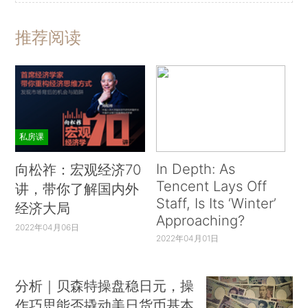
推荐阅读
私房课
In Depth: As
向松祚：宏观经济70
Tencent Lays Off
讲，带你了解国内外
Staff, Is Its ‘Winter’
经济大局
Approaching?
2022年04月06日
2022年04月01日
分析｜贝森特操盘稳日元，操
作巧思能否撬动美日货币基本