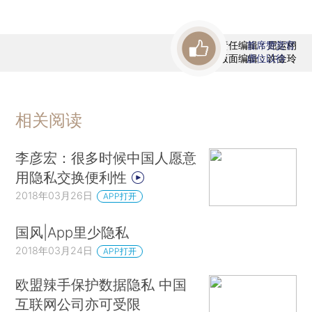
责任编辑：屈运栩
首席赞赏官
版面编辑：许金玲
虚位以待
相关阅读
李彦宏：很多时候中国人愿意
用隐私交换便利性
2018年03月26日
APP打开
国风|App里少隐私
2018年03月24日
APP打开
欧盟辣手保护数据隐私 中国
互联网公司亦可受限