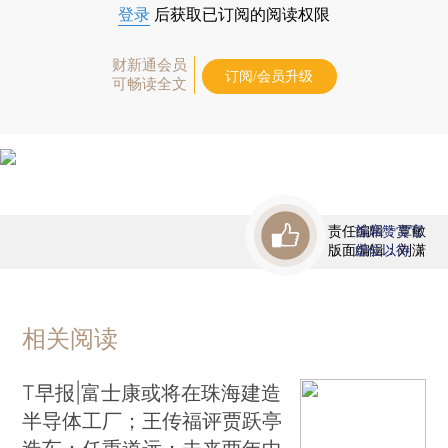
登录
后获取已订阅的阅读权限
财新通会员
订阅/会员升级
可畅读全文
责任编辑：覃敏
首席赞赏官
版面编辑：刘潇
虚位以待
相关阅读
T早报|富士康或将在珠海建造
半导体工厂；王传福评贾跃亭