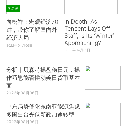
私房课
In Depth: As
向松祚：宏观经济70
Tencent Lays Off
讲，带你了解国内外
Staff, Is Its ‘Winter’
经济大局
Approaching?
2022年04月06日
2022年04月01日
分析｜贝森特操盘稳日元，操
作巧思能否撬动美日货币基本
面
2026年08月06日
中东局势催化东南亚能源焦虑
多国出台光伏新政加速转型
2026年08月06日