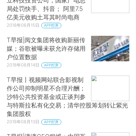
立科技投资公司；国家广电总
局处罚快手、抖音； 阿里7.5
亿美元收购土耳其时尚电商
2018年08月15日
APP打开
T早报|阅文集团将收购新丽传
媒；谷歌被曝未获允许存储用
户位置数据
2018年08月14日
APP打开
T早报丨视频网站联合影视制
作公司抑制明星不合理片酬；
沙特公共投资基金或正谈判参
与特斯拉私有化交易；清华控股筹划转让紫光
集团股权
2018年08月13日
APP打开