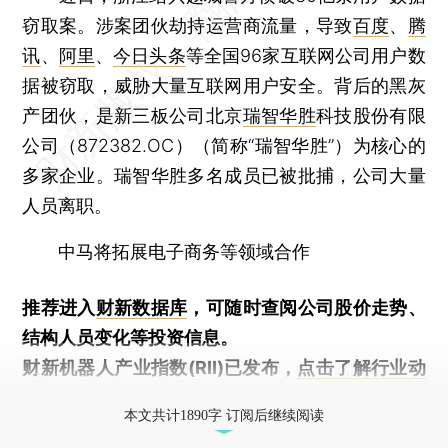
窃取案。涉案团伙劫持运营商流量，导致
百度
、
腾
讯
、
阿里
、
今日头条
等全国96家互联网公司用户数
据被窃取，威胁大量互联网用户安全。背后的黑灰
产团伙，是新三板公司北京
瑞智华胜
科技股份有限
公司（872382.OC）（简称“瑞智华胜”）为核心的
多家企业。瑞智华胜多名成员已被批捕，公司大量
人员离职。
中马将拓展电子商务等领域合作
推荐进入
财新数据库
，可随时查阅公司股价走势、
结构人员变化等投资信息。
财新机器人产业指数(RII)已发布，
点击了解行业动
态
本文共计1890字 订阅后继续阅读