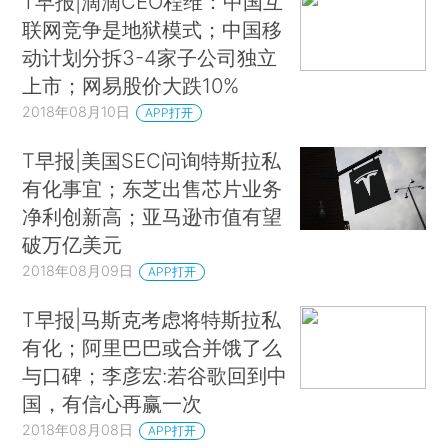
T早报|滴滴CEO程维：中国互
联网竞争是地狱模式；中国移
动计划分拆3-4家子公司独立
上市；网易股价大跌10%
2018年08月10日
APP打开
T早报|美国SEC问询特斯拉私
有化事宜；东芝出售芯片业务
净利创新高；亚马逊市值有望
破万亿美元
2018年08月09日
APP打开
T早报|马斯克考虑将特斯拉私
有化；阿里巴巴或合并饿了么
与口碑；李彦宏:若谷歌回到中
国，有信心再赢一次
2018年08月08日
APP打开