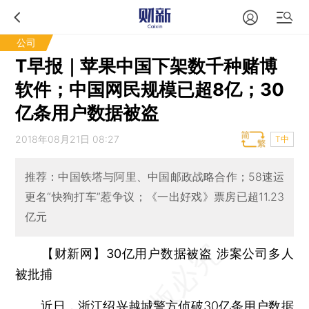
公司
T早报｜苹果中国下架数千种赌博
软件；中国网民规模已超8亿；30
亿条用户数据被盗
2018年08月21日 08:27
T中
推荐：中国铁塔与阿里、中国邮政战略合作；58速运
更名“快狗打车”惹争议；《一出好戏》票房已超11.23
亿元
【财新网】30亿用户数据被盗 涉案公司多人
被批捕
近日，浙江绍兴越城警方侦破30亿条用户数据