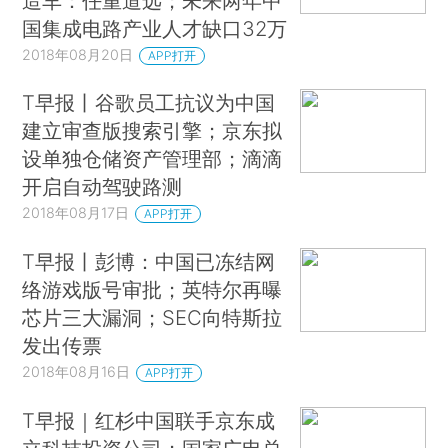
造车：任重道远；未来两年中
国集成电路产业人才缺口32万
2018年08月20日
APP打开
T早报丨谷歌员工抗议为中国
建立审查版搜索引擎；京东拟
设单独仓储资产管理部；滴滴
开启自动驾驶路测
2018年08月17日
APP打开
T早报丨彭博：中国已冻结网
络游戏版号审批；英特尔再曝
芯片三大漏洞；SEC向特斯拉
发出传票
2018年08月16日
APP打开
T早报｜红杉中国联手京东成