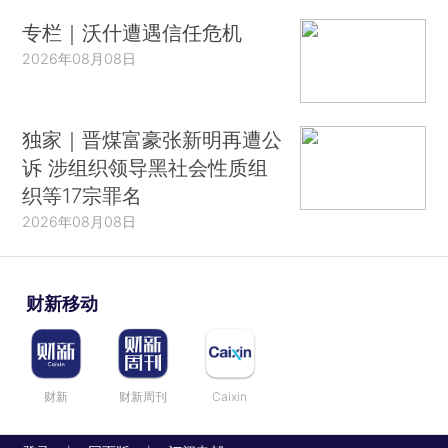
专栏｜沃什遭遇信任危机
2026年08月08日
独家｜晋煤富豪张新明再遭公
诉 涉组织领导黑社会性质组
织等17宗罪名
2026年08月08日
财新移动
财新
财新周刊
Caixin