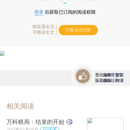
登录
后获取已订阅的阅读权限
财新通会员
订阅/会员升级
可畅读全文
责任编辑：贺信
首席赞赏官
版面编辑：刘潇
虚位以待
相关阅读
万科棋局：结束的开始
2017年02月04日
APP打开