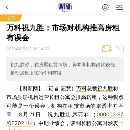
公司
万科祝九胜：市场对机构推高房租
有误会
2018年08月21日 14:52
T中
祝九胜称，在房屋租赁市场，资本和机构占比较低，
推动房租上涨的作用有限
【财新网】（记者 屈慧）
万科
总裁
祝九胜
称，
市场质疑机构运营长租公寓会推高房租，这种观点
可能是一个误会，机构在租赁市场的渗透率并不
高。8月21日，祝九胜出席万科（
000002.SZ
/
02202.HK
）中期业绩会，谈到长租公寓时发表上