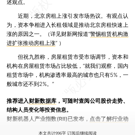
述观点。
近期，北京房租上涨引发市场热议。有观点认
为，资本争相进入长租领域是推动北京房租快速上
涨的原因之一。（详见财新网报道“
警惕租赁机构激
进扩张推动房租上涨
” ）
但祝九胜称，房屋租赁市受市场调节，资本和
机构在房屋租赁市场占比较低，“就我们观察，国内
租赁市场中，机构渗透率最高的城市也只有5%，一
般城市还不到2%。”
推荐进入
财新数据库
，可随时查阅公司股价走势、
结构人员变化等投资信息。
财新机器人产业指数(RII)已发布，
点击了解行业动
态
本文共计996字 订阅后继续阅读