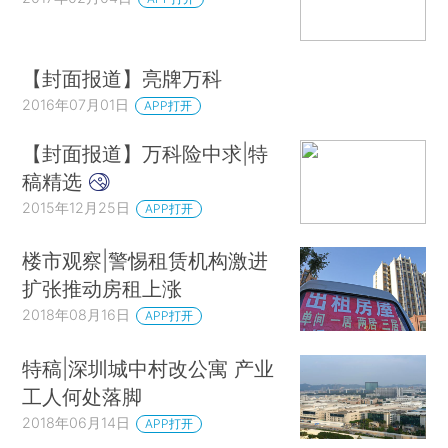
【封面报道】亮牌万科
2016年07月01日
APP打开
【封面报道】万科险中求|特
稿精选
2015年12月25日
APP打开
楼市观察|警惕租赁机构激进
扩张推动房租上涨
2018年08月16日
APP打开
特稿|深圳城中村改公寓 产业
工人何处落脚
2018年06月14日
APP打开