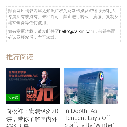
财新网所刊载内容之知识产权为财新传媒及/或相关权利人
专属所有或持有。未经许可，禁止进行转载、摘编、复制及
建立镜像等任何使用。
如有意愿转载，请发邮件至
hello@caixin.com
，获得书面
确认及授权后，方可转载。
推荐阅读
私房课
In Depth: As
向松祚：宏观经济70
Tencent Lays Off
讲，带你了解国内外
Staff, Is Its ‘Winter’
经济大局