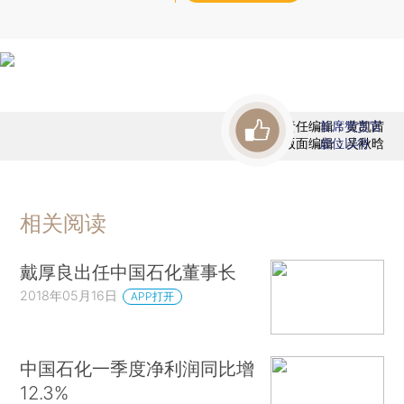
责任编辑：黄凯茜
首席赞赏官
版面编辑：吴秋晗
虚位以待
相关阅读
戴厚良出任中国石化董事长
2018年05月16日
APP打开
中国石化一季度净利润同比增
12.3%