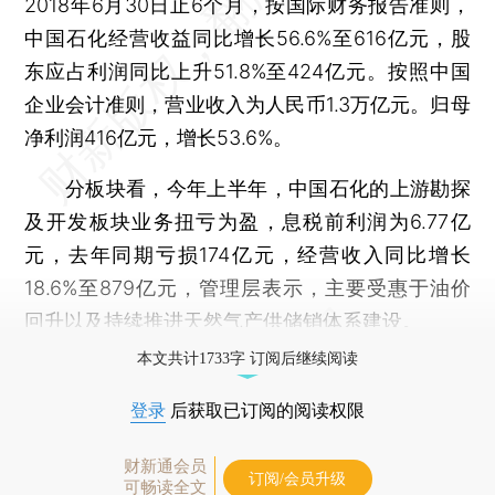
2018年6月30日止6个月，按国际财务报告准则，
中国石化经营收益同比增长56.6%至616亿元，股
东应占利润同比上升51.8%至424亿元。按照中国
企业会计准则，营业收入为人民币1.3万亿元。归母
净利润416亿元，增长53.6%。
分板块看，今年上半年，中国石化的上游勘探
及开发板块业务扭亏为盈，息税前利润为6.77亿
元，去年同期亏损174亿元，经营收入同比增长
18.6%至879亿元，管理层表示，主要受惠于油价
回升以及持续推进天然气产供储销体系建设。
本文共计1733字 订阅后继续阅读
登录
后获取已订阅的阅读权限
财新通会员
订阅/会员升级
可畅读全文