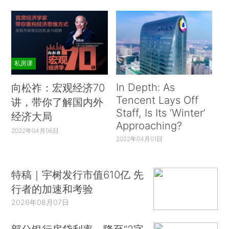
私房课
In Depth: As
向松祚：宏观经济70
Tencent Lays Off
讲，带你了解国内外
Staff, Is Its ‘Winter’
经济大局
Approaching?
2022年04月06日
2022年04月01日
特稿｜宇树发行市值610亿 先
行者的加速和考验
2026年08月07日