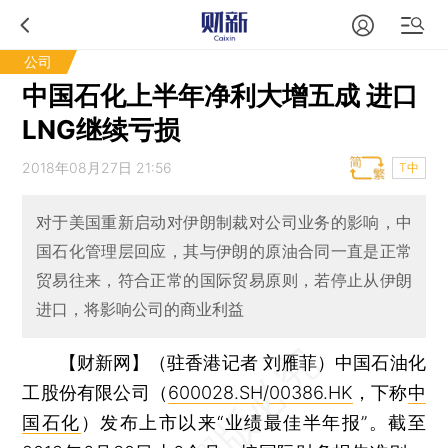
公司
中国石化上半年净利大增五成 进口
LNG继续亏损
2018年08月27日 21:56
T中
对于美国重新启动对伊朗制裁对公司业务的影响，中
国石化管理层回应，其与伊朗的原油合同一直是正常
贸易往来，符合正常的国际贸易原则，若停止从伊朗
进口，将影响公司的商业利益
【财新网】（驻香港记者 刘雁菲）
中国石油化
工股份有限公司（
600028.SH
/
00386.HK
，下称
中
国石化
）发布上市以来“业绩最佳半年报”。截至