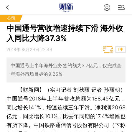
公司
中国通号营收增速持续下滑 海外收
入同比大降37.3%
2018年08月29日 22:49
T中
中国通号上半年海外业务签约额为3.7亿元，仅完成全
年海外市场目标的9.25%
【财新网】（实习记者 刘秋丽 记者
孙丽朝
）
中国通号
2018年上半年营收总额为188.45亿元，
同比增长14.1%，增速连续三年下滑。净利润20.68
亿元，同比增长10.1%，比去年同期的17.4%增幅也
有所下降。中国铁路通信信号股份有限公司（下称