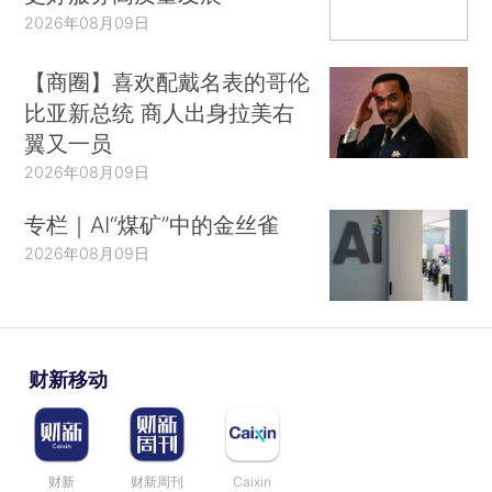
2026年08月09日
【商圈】喜欢配戴名表的哥伦
比亚新总统 商人出身拉美右
翼又一员
2026年08月09日
专栏｜AI“煤矿”中的金丝雀
2026年08月09日
财新移动
财新
财新周刊
Caixin