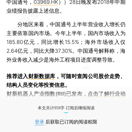
中国通号，
03969.HK
））28日晚发布2018年中期
业绩报告披露上述信息。
分地区来看，中国通号上半年营业收入增长仍
主要依靠国内市场。今年上半年，国内市场收入为
185.80亿元，同比增长15.5%；海外市场收入仅
2.64亿元，同比大降37.30%。中国通号解释称，海
外业务收入减少是海外工程项目进度调整导致。
推荐进入
财新数据库
，可随时查阅公司股价走势、
结构人员变化等投资信息。
财新机器人产业指数(RII)已发布，
点击了解行业动
态
本文共计959字 订阅后继续阅读
登录
后获取已订阅的阅读权限