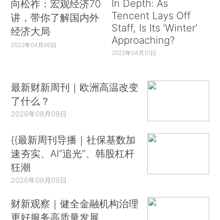
In Depth: As
向松祚：宏观经济70
Tencent Lays Off
讲，带你了解国内外
Staff, Is Its ‘Winter’
经济大局
Approaching?
2022年04月06日
2022年04月01日
最新财新周刊｜欧洲高温改变
了什么？
2026年08月09日
{{最新周刊导播｜社保基数加
速夯实、AI“追光”、韩股杠杆
狂潮
2026年08月09日
财新观察｜健全金融机构治理
更好服务高质量发展