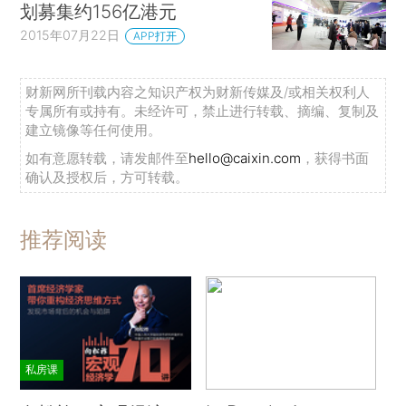
划募集约156亿港元
2015年07月22日
APP打开
财新网所刊载内容之知识产权为财新传媒及/或相关权利人
专属所有或持有。未经许可，禁止进行转载、摘编、复制及
建立镜像等任何使用。
如有意愿转载，请发邮件至
hello@caixin.com
，获得书面
确认及授权后，方可转载。
推荐阅读
私房课