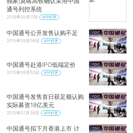
独家|莫喀高铁确认采用中国
通号列控系统
2016年05月11日
APP打开
中国通号公开发售认购不足
2015年08月06日
APP打开
中国通号赴港IPO低端定价
2015年08月03日
APP打开
中国通号发售首日获足额认购
实际募资18亿美元
2015年07月28日
APP打开
中国通号拟下月香港上市 计