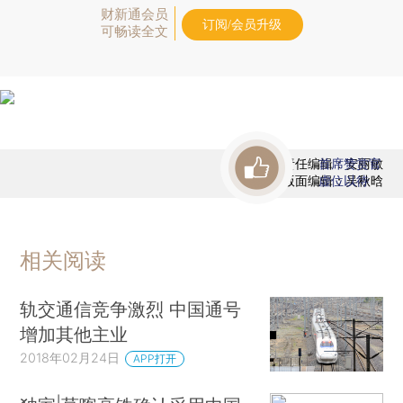
财新通会员
订阅/会员升级
可畅读全文
责任编辑：安丽敏
首席赞赏官
版面编辑：吴秋晗
虚位以待
相关阅读
轨交通信竞争激烈 中国通号
增加其他主业
2018年02月24日
APP打开