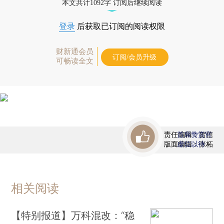
本文共计1092字 订阅后继续阅读
登录
后获取已订阅的阅读权限
财新通会员
订阅/会员升级
可畅读全文
责任编辑：贺信
首席赞赏官
版面编辑：张柘
虚位以待
相关阅读
【特别报道】万科混改：“稳