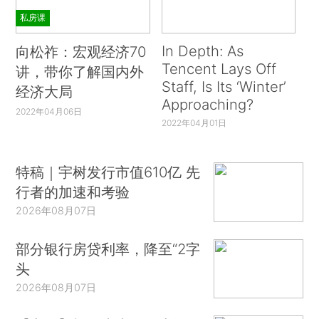
私房课
In Depth: As
向松祚：宏观经济70
Tencent Lays Off
讲，带你了解国内外
Staff, Is Its ‘Winter’
经济大局
Approaching?
2022年04月06日
2022年04月01日
特稿｜宇树发行市值610亿 先
行者的加速和考验
2026年08月07日
部分银行房贷利率，降至“2字
头
2026年08月07日