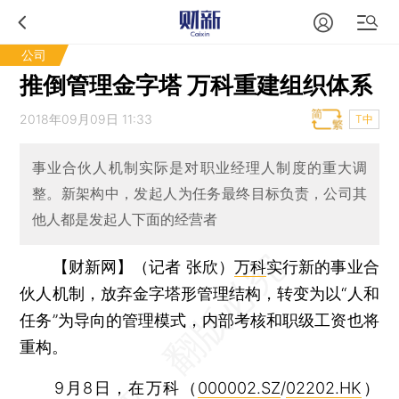
公司
推倒管理金字塔 万科重建组织体系
2018年09月09日 11:33
T中
事业合伙人机制实际是对职业经理人制度的重大调
整。新架构中，发起人为任务最终目标负责，公司其
他人都是发起人下面的经营者
【财新网】（记者 张欣）
万科
实行新的事业合
伙人机制，放弃金字塔形管理结构，转变为以“人和
任务”为导向的管理模式，内部考核和职级工资也将
重构。
9月8日，在万科（
000002.SZ
/
02202.HK
）