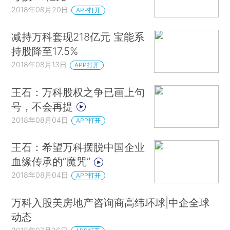
2018年08月20日
APP打开
减持万科套现218亿元 宝能系
持股降至17.5%
2018年08月13日
APP打开
王石：万科股权之争已画上句
号，不会再提
2018年08月04日
APP打开
王石：希望万科摆脱中国企业
血缘传承的“魔咒”
2018年08月04日
APP打开
万科入股美房地产咨询商高纬环球|中企全球
动态