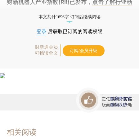
财新机器人产业指数(RII)已发布，
点击了解行业动
态
本文共计1696字 订阅后继续阅读
登录
后获取已订阅的阅读权限
财新通会员
订阅/会员升级
可畅读全文
责任编辑：贺信
首席赞赏官
版面编辑：张柘
虚位以待
相关阅读