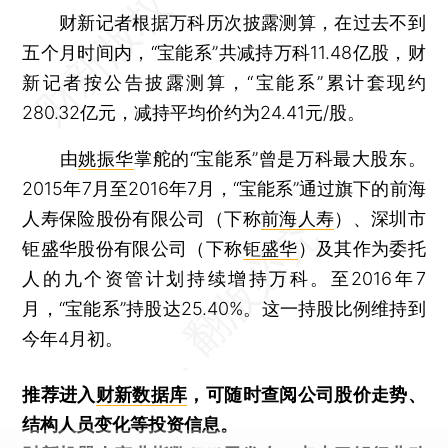
财新记者根据万科历次披露测算，在过去不到
五个月时间内，“宝能系”共减持万科11.48亿股，财
新记者按公告披露测算，“宝能系”累计套现约
280.32亿元，减持平均价约为24.41元/股。
由
姚振华
掌舵的“宝能系”曾是万科最大股东。
2015年7月至2016年7月，“宝能系”通过旗下的前海
人寿保险股份有限公司（下称
前海人寿
）、深圳市
钜盛华股份有限公司（下称
钜盛华
）及其作为委托
人的九个资管计划持续增持万科。至2016年7
月，“宝能系”持股达25.40%。这一持股比例维持到
今年4月初。
推荐进入
财新数据库
，可随时查阅公司股价走势、
结构人员变化等投资信息。