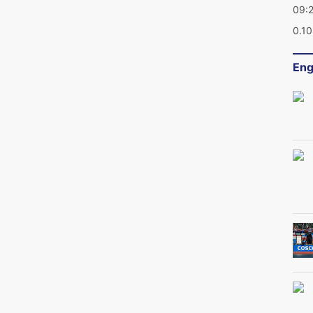
09:
0.1
Eng