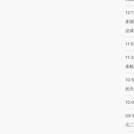
12:1
多国
达成
11:5
11:3
条船
10:
的天
10:
09:
元二