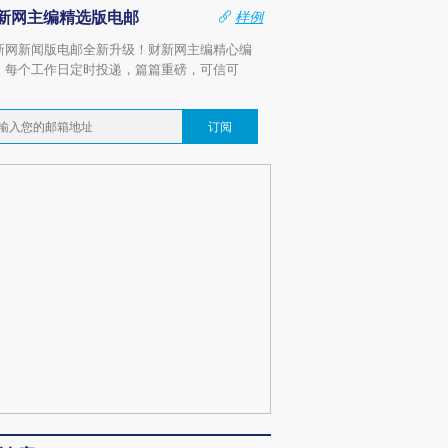
新网主编精选版电邮
样例
新网新闻版电邮全新升级！财新网主编精心编
，每个工作日定时投递，篇篇重磅，可信可
。
订阅