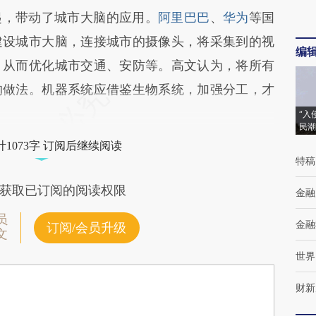
，带动了城市大脑的应用。
阿里巴巴
、
华为
等国
建设城市大脑，连接城市的摄像头，将采集到的视
编
，从而优化城市交通、安防等。高文认为，将所有
的做法。机器系统应借鉴生物系统，加强分工，才
“入
民潮
1073字 订阅后继续阅读
特稿
获取已订阅的阅读权限
金融
员
金融
订阅/会员升级
文
世界
财新