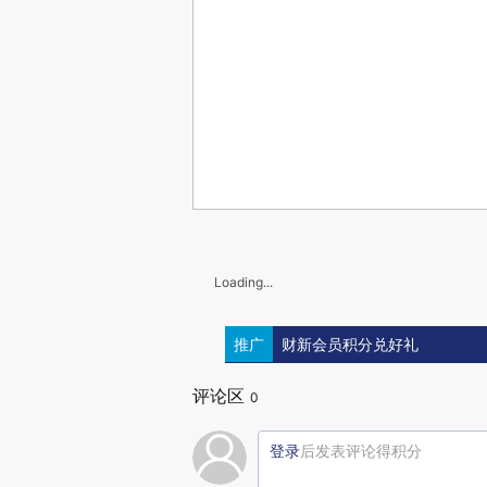
Loading...
推广
财新会员积分兑好礼
评论区
0
登录
后发表评论得积分