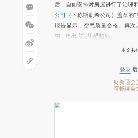
后，自如安排对房屋进行了治理
公司
（下称斯凯希公司）盖章的“
报告显示，空气质量合格。再次
构，检出房间甲醛超标。
本文共计
登录
后
财新通会
可畅读全