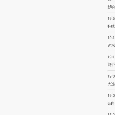
影响
19:5
持续
19:1
过7
19:1
能否
19:
大选
19:0
会向
18: