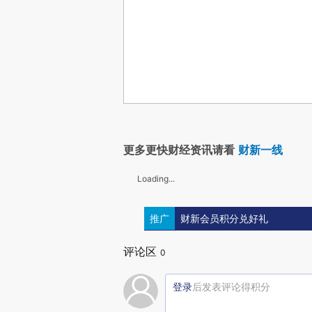
更多更快财经资讯请看
财新一线
Loading...
推广
财新会员积分兑好礼
评论区
0
登录
后发表评论得积分