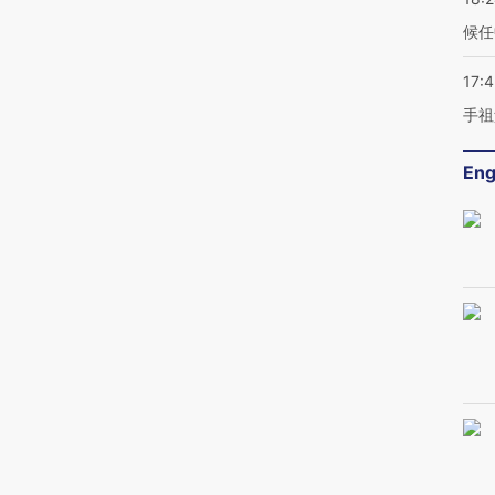
候任
17:
手祖
Eng