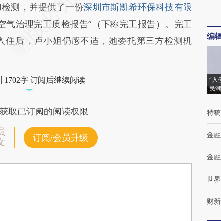
和检测，并提供了一份
深圳市斯凯希环保科技有限
空气治理完工质检报告”（下称完工报告）。完工
编
入住后，卢小姐仍感不适，她委托第三方检测机
1702字 订阅后继续阅读
“入
民潮
获取已订阅的阅读权限
特稿
员
金融
订阅/会员升级
文
金融
世界
财新