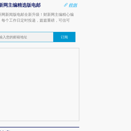
新网主编精选版电邮
样例
新网新闻版电邮全新升级！财新网主编精心编
，每个工作日定时投递，篇篇重磅，可信可
。
订阅