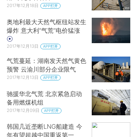
2017年12月18日
APP打开
奥地利最大天然气枢纽站发生
爆炸 意大利“气荒”电价猛涨
2017年12月13日
APP打开
气荒蔓延：湖南发天然气黄色
预警 云渝川部分企业限气
2017年12月13日
APP打开
驰援华北气荒 北京紧急启动
备用燃煤机组
2017年12月09日
APP打开
韩国几近垄断LNG船建造 今
年有望超越中国重返第一