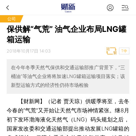
公司
保供解“气荒” 油气企业布局LNG罐
箱运输
2018年10月17日 14:03
T中
在今年冬季天然气保供和交通运输部推广背景下，“三
桶油”等油气企业将将加速LNG罐箱运输项目落实；该
新型运输方式的经济性仍待市场检验
【财新网】（记者 贾天琼）
供暖季将至，去冬
今春的“气荒”又开始让天然气市场神情紧张。继8月
初下发环渤海液化天然气（LNG）码头规划之后，
国家发改委和交通运输部提出推动发展LNG罐箱的