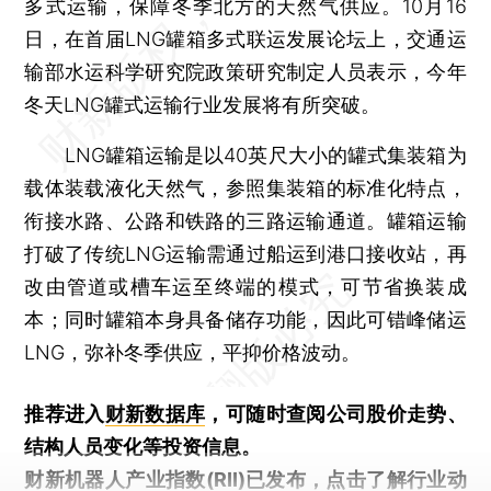
多式运输，保障冬季北方的天然气供应。10月16
日，在首届LNG罐箱多式联运发展论坛上，交通运
输部水运科学研究院政策研究制定人员表示，今年
冬天LNG罐式运输行业发展将有所突破。
LNG罐箱运输是以40英尺大小的罐式集装箱为
载体装载液化天然气，参照集装箱的标准化特点，
衔接水路、公路和铁路的三路运输通道。罐箱运输
打破了传统LNG运输需通过船运到港口接收站，再
改由管道或槽车运至终端的模式，可节省换装成
本；同时罐箱本身具备储存功能，因此可错峰储运
LNG，弥补冬季供应，平抑价格波动。
推荐进入
财新数据库
，可随时查阅公司股价走势、
结构人员变化等投资信息。
财新机器人产业指数(RII)已发布，
点击了解行业动