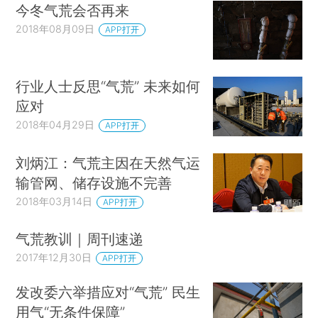
今冬气荒会否再来
2018年08月09日
APP打开
行业人士反思“气荒” 未来如何
应对
2018年04月29日
APP打开
刘炳江：气荒主因在天然气运
输管网、储存设施不完善
2018年03月14日
APP打开
气荒教训｜周刊速递
2017年12月30日
APP打开
发改委六举措应对“气荒” 民生
用气“无条件保障”