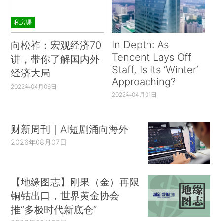
私房课
In Depth: As
向松祚：宏观经济70
Tencent Lays Off
讲，带你了解国内外
Staff, Is Its ‘Winter’
经济大局
Approaching?
2022年04月06日
2022年04月01日
财新周刊｜AI短剧涌向海外
2026年08月07日
【地缘图志】刚果（金）再限
铜钴出口，世界黄金协会
推“多极时代新底仓”