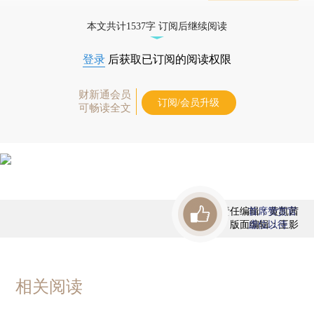
态
本文共计1537字 订阅后继续阅读
登录
后获取已订阅的阅读权限
财新通会员
订阅/会员升级
可畅读全文
责任编辑：黄凯茜
首席赞赏官
版面编辑：王影
虚位以待
相关阅读