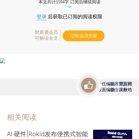
本文共计1594字 订阅后继续阅读
登录
后获取已订阅的阅读权限
财新通会员
订阅/会员升级
可畅读全文
责任编辑：屈运栩
首席赞赏官
版面编辑：吴秋晗
虚位以待
相关阅读
AI·硬件|Rokid发布便携式智能