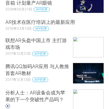
音箱 计划量产AR眼镜
2018年06月27日
APP打开
AR技术在医疗培训上的最新应用
2018年03月13日
APP打开
联想AR头盔中国上市 主打游
戏市场
2017年12月21日
APP打开
腾讯QQ加码AR应用 与人教推
首套AR教材
2017年12月13日
APP打开
分析人士：AR设备会成为苹
果的下一个突破性产品吗？