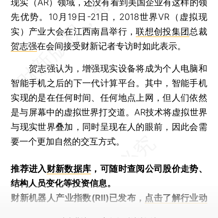
现实（AR）领域，还没有看到美国企业有这样的领
先优势。10月19日-21日，2018世界VR（虚拟现
实）产业大会在江西南昌举行，
联想创投集团
总裁
贺志强
在会间接受财新记者专访时如此表示。
贺志强认为，增强现实设备将成为个人电脑和
智能手机之后的下一代计算平台。其中，智能手机
实现的是在任何时间、任何地点上网，但人们依然
是与屏幕中的虚拟世界打交道。AR技术将虚拟世界
与现实世界叠加，同时呈现在人的眼前，因此会需
要一个更加自然的交互方式。
推荐进入
财新数据库
，可随时查阅公司股价走势、
结构人员变化等投资信息。
财新机器人产业指数(RII)已发布，
点击了解行业动
态