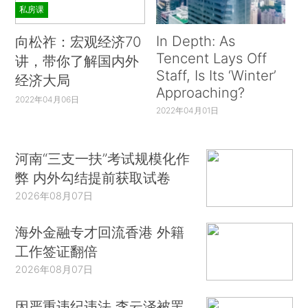
私房课
In Depth: As
向松祚：宏观经济70
Tencent Lays Off
讲，带你了解国内外
Staff, Is Its ‘Winter’
经济大局
Approaching?
2022年04月06日
2022年04月01日
河南“三支一扶”考试规模化作
弊 内外勾结提前获取试卷
2026年08月07日
海外金融专才回流香港 外籍
工作签证翻倍
2026年08月07日
因严重违纪违法 李云泽被罢