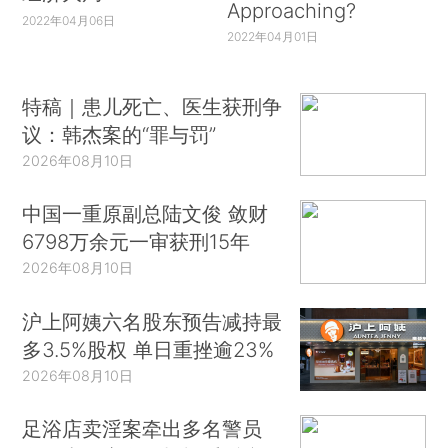
Approaching?
2022年04月06日
2022年04月01日
特稿｜患儿死亡、医生获刑争
议：韩杰案的“罪与罚”
2026年08月10日
中国一重原副总陆文俊 敛财
6798万余元一审获刑15年
2026年08月10日
沪上阿姨六名股东预告减持最
多3.5%股权 单日重挫逾23%
2026年08月10日
足浴店卖淫案牵出多名警员