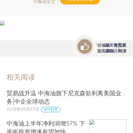
可畅读全文
责任编辑：黄凯茜
首席赞赏官
版面编辑：刘潇
虚位以待
相关阅读
贸易战升温 中海油旗下尼克森欲剥离美国业
务|中企全球动态
2018年09月27日
APP打开
中海油上半年净利润增57% 下
半年投资增速有望加快