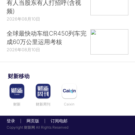
有人当股东有人打招呼(含视
频)
2026年08月10日
全球最快动车组CR450列车完
成60万公里运用考核
2026年08月10日
财新移动
财新
财新周刊
Caixin
登录
网页版
订阅电邮
|
|
Copyright 财新网 All Rights Reserved