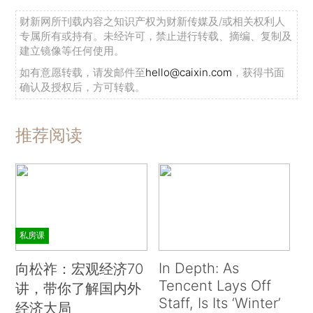
财新网所刊载内容之知识产权为财新传媒及/或相关权利人
专属所有或持有。未经许可，禁止进行转载、摘编、复制及
建立镜像等任何使用。
如有意愿转载，请发邮件至
hello@caixin.com
，获得书面
确认及授权后，方可转载。
推荐阅读
私房课
In Depth: As
向松祚：宏观经济70
Tencent Lays Off
讲，带你了解国内外
Staff, Is Its ‘Winter’
经济大局