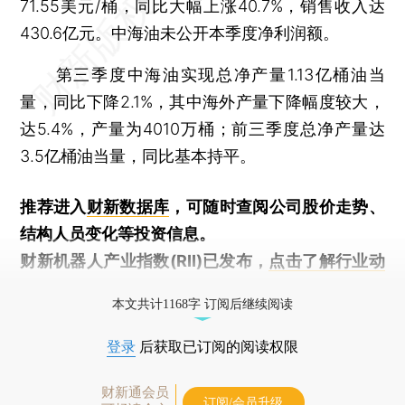
71.55美元/桶，同比大幅上涨40.7%，销售收入达
430.6亿元。中海油未公开本季度净利润额。
第三季度中海油实现总净产量1.13亿桶油当
量，同比下降2.1%，其中海外产量下降幅度较大，
达5.4%，产量为4010万桶；前三季度总净产量达
3.5亿桶油当量，同比基本持平。
推荐进入
财新数据库
，可随时查阅公司股价走势、
结构人员变化等投资信息。
财新机器人产业指数(RII)已发布，
点击了解行业动
态
本文共计1168字 订阅后继续阅读
登录
后获取已订阅的阅读权限
财新通会员
订阅/会员升级