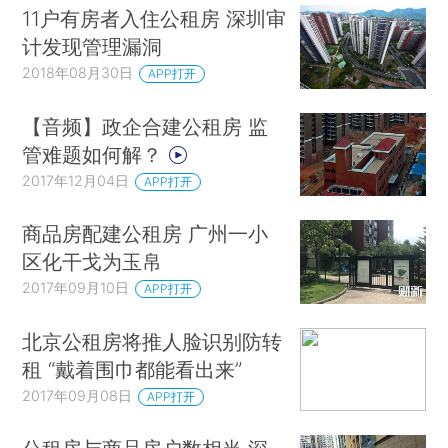
11户有房者入住公租房 深圳审
计发现管理漏洞
2018年08月30日
APP打开
【音频】政企合建公租房 监
管难题如何解？
2017年12月04日
APP打开
商品房配建公租房 广州一小
区化干戈为玉帛
2017年09月10日
APP打开
北京公租房将推人脸识别防转
租 “戴着围巾都能看出来”
2017年09月08日
APP打开