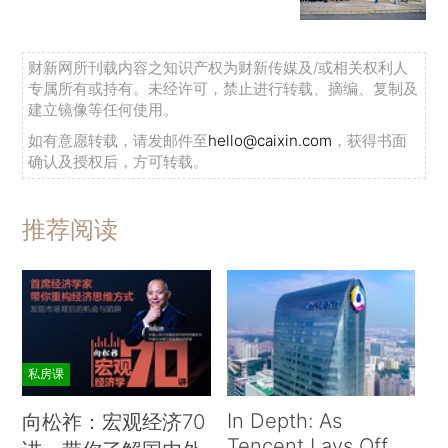
财新网所刊载内容之知识产权为财新传媒及/或相关权利人
专属所有或持有。未经许可，禁止进行转载、摘编、复制及
建立镜像等任何使用。
如有意愿转载，请发邮件至
hello@caixin.com
，获得书面
确认及授权后，方可转载。
推荐阅读
私房课
In Depth: As
向松祚：宏观经济70
Tencent Lays Off