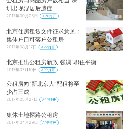
公租房与商品房户数相当 深
圳出现混居后遗症
2017年09月05日
APP打开
北京住房租赁文件征求意见：
集体户口可落户公租房
2017年08月17日
APP打开
北京推出公租房新政 强调“职住平衡”
2017年07月10日
APP打开
公租房向“新北京人”配租将至
少占三成
2017年05月27日
APP打开
集体土地探路公租房
2017年04月29日
APP打开