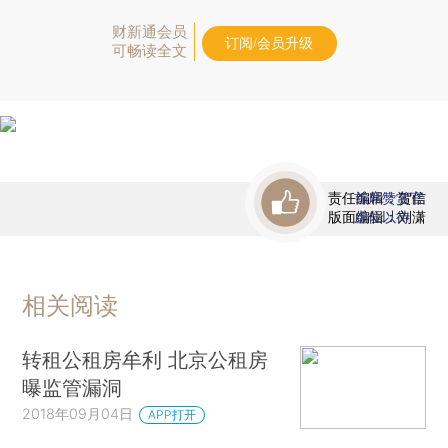
财新通会员
订阅/会员升级
可畅读全文
责任编辑：贺信
首席赞赏官
版面编辑：刘潇
虚位以待
相关阅读
转租公租房牟利 北京公租房
曝监管漏洞
2018年09月04日
APP打开