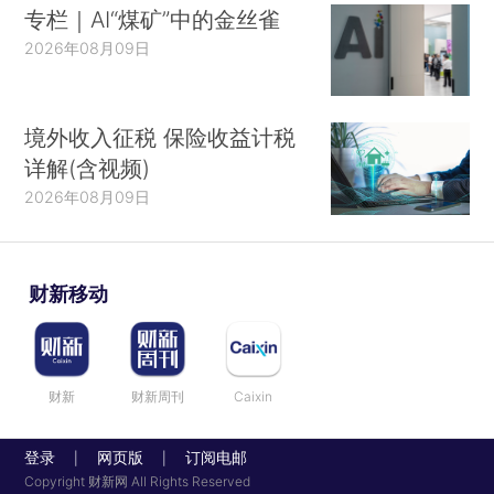
专栏｜AI“煤矿”中的金丝雀
2026年08月09日
境外收入征税 保险收益计税
详解(含视频)
2026年08月09日
财新移动
财新
财新周刊
Caixin
登录
网页版
订阅电邮
|
|
Copyright 财新网 All Rights Reserved