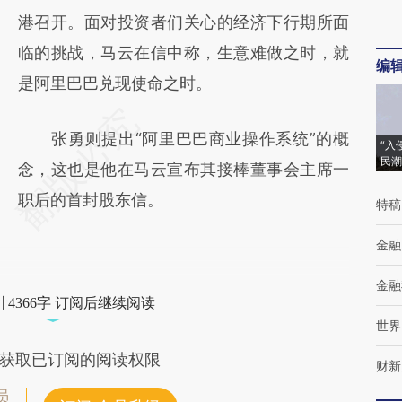
港召开。面对投资者们关心的经济下行期所面
临的挑战，马云在信中称，生意难做之时，就
编
是阿里巴巴兑现使命之时。
张勇则提出“阿里巴巴商业操作系统”的概
“入
民潮
念，这也是他在马云宣布其接棒董事会主席一
职后的首封股东信。
特稿
金融
金融
4366字 订阅后继续阅读
世界
获取已订阅的阅读权限
财新
员