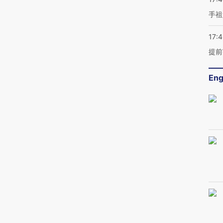
手祖
17:
提前
Eng