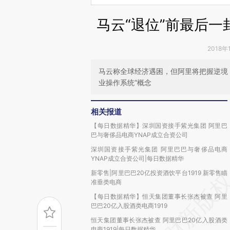
马云“退位”前最后
2018年
马云称全球经济遇困，但阿里将把握逆境
业操作系统”概念
相关报道
【每日数据精华】深圳国资接手紫光集团 阿里巴
巴与奢侈品电商YNAP成立合资公司
深圳国资接手紫光集团 阿里巴巴与奢侈品电商
YNAP成立合资公司|每日数据精华
新零售|阿里巴巴20亿投资酒饮平台1919 新零售瞄
准垂类电商
【每日数据精华】恒天集团董事长张杰被查 阿里
巴巴20亿入股酒类电商1919
恒天集团董事长张杰被查 阿里巴巴20亿入股酒类
电商1919|每日数据精华