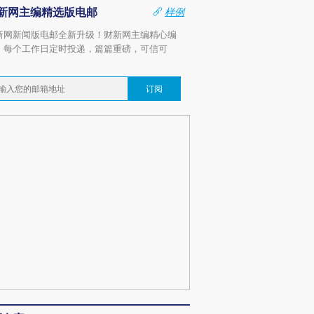
新网主编精选版电邮
样例
新网新闻版电邮全新升级！财新网主编精心编
，每个工作日定时投递，篇篇重磅，可信可
。
订阅