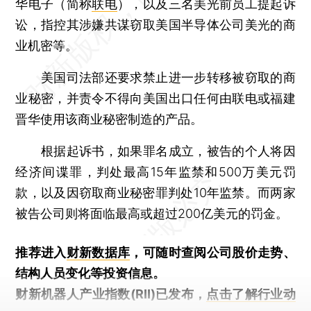
华电子（简称
联电
），以及三名美光前员工提起诉
讼，指控其涉嫌共谋窃取美国半导体公司美光的商
业机密等。
美国司法部还要求禁止进一步转移被窃取的商
业秘密，并责令不得向美国出口任何由联电或福建
晋华使用该商业秘密制造的产品。
根据起诉书，如果罪名成立，被告的个人将因
经济间谍罪，判处最高15年监禁和500万美元罚
款，以及因窃取商业秘密罪判处10年监禁。而两家
被告公司则将面临最高或超过200亿美元的罚金。
推荐进入
财新数据库
，可随时查阅公司股价走势、
结构人员变化等投资信息。
财新机器人产业指数(RII)已发布，
点击了解行业动