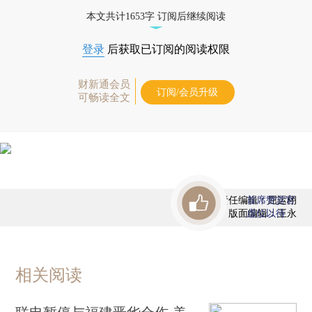
态
本文共计1653字 订阅后继续阅读
登录
后获取已订阅的阅读权限
财新通会员
订阅/会员升级
可畅读全文
责任编辑：屈运栩
首席赞赏官
版面编辑：王永
虚位以待
相关阅读