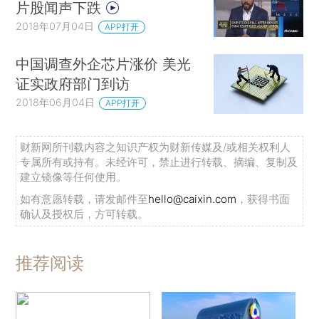
片股闻声下跌
2018年07月04日
APP打开
中国调查外企芯片涨价 美光
证实政府部门到访
2018年06月04日
APP打开
财新网所刊载内容之知识产权为财新传媒及/或相关权利人
专属所有或持有。未经许可，禁止进行转载、摘编、复制及
建立镜像等任何使用。
如有意愿转载，请发邮件至
hello@caixin.com
，获得书面
确认及授权后，方可转载。
推荐阅读