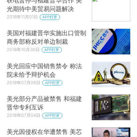
联电暂停与福建晋华合作 美
光期待中美贸易问题解决
2018年11月01日
APP打开
美国对福建晋华实施出口管制
商务部称反对单边制裁
2018年10月30日
APP打开
美光回应中国销售禁令 称法
院未给予辩护机会
2018年07月06日
APP打开
美光部分产品被禁售 和福建
晋华专利互诉
2018年07月04日
APP打开
美光因侵权在华遭禁售 美芯