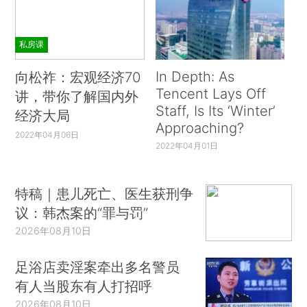
私房课
In Depth: As
向松祚：宏观经济70
Tencent Lays Off
讲，带你了解国内外
Staff, Is Its ‘Winter’
经济大局
Approaching?
2022年04月06日
2022年04月01日
特稿｜患儿死亡、医生获刑争
议：韩杰案的“罪与罚”
2026年08月10日
足浴店卖淫案牵出多名警员
有人当股东有人打招呼
2026年08月10日