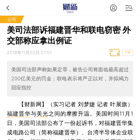
公司
美司法部诉福建晋华和联电窃密 外
交部称应拿出例证
2018年11月02日 21:01
T中
美国司法部声称如果定罪，被告公司将面临最高超过
200亿美元的罚金；联电表示将严正以对，并拟竭力
回应指控
【财新网】（实习记者 刘梦婕 记者 叶展旗）
福建晋华
与
美光
之间的摩擦升温。美国时间11月1
日，美国司法部公布了一份起诉书，对福建晋华集
成电路公司（简称福建晋华）、台湾半导体企业联