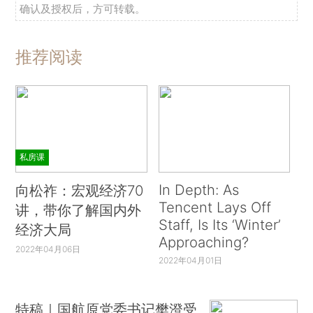
确认及授权后，方可转载。
推荐阅读
私房课
In Depth: As
向松祚：宏观经济70
Tencent Lays Off
讲，带你了解国内外
Staff, Is Its ‘Winter’
经济大局
Approaching?
2022年04月06日
2022年04月01日
特稿｜国航原党委书记樊澄受