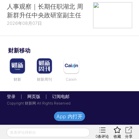
人事观察｜长期任职湖北 周
新群升任中央政研室副主任
2026年08月07日
财新移动
财新
财新周刊
Caixin
登录
网页版
订阅电邮
|
|
Copyright 财新网 All Rights Reserved
App 内打开
发表评论得积分
0
条评论
收藏
分享