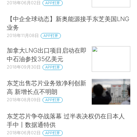
2018年06月02日
APP打开
【中企全球动态】新奥能源接手东芝美国LNG
业务
2018年11月08日
APP打开
加拿大LNG出口项目启动在即
中石油参投35亿美元
2018年09月30日
APP打开
东芝出售芯片业务致净利创新
高 新增长点不明朗
2018年08月09日
APP打开
东芝芯片争夺战落幕 过半表决权仍在日本人
手中丨数据通特供
2018年06月02日
APP打开