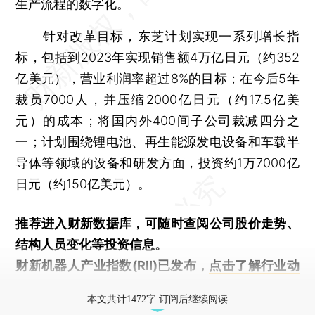
生产流程的数字化。
针对改革目标，
东芝
计划实现一系列增长指
标，包括到2023年实现销售额4万亿日元（约352
亿美元），营业利润率超过8%的目标；在今后5年
裁员7000人，并压缩2000亿日元（约17.5亿美
元）的成本；将国内外400间子公司裁减四分之
一；计划围绕锂电池、再生能源发电设备和车载半
导体等领域的设备和研发方面，投资约1万7000亿
日元（约150亿美元）。
推荐进入
财新数据库
，可随时查阅公司股价走势、
结构人员变化等投资信息。
财新机器人产业指数(RII)已发布，
点击了解行业动
态
本文共计1472字 订阅后继续阅读