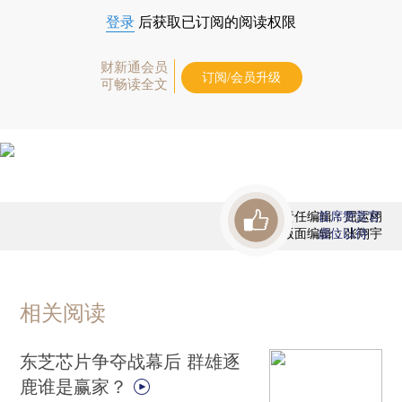
登录
后获取已订阅的阅读权限
财新通会员
订阅/会员升级
可畅读全文
责任编辑：屈运栩
首席赞赏官
版面编辑：张翔宇
虚位以待
相关阅读
东芝芯片争夺战幕后 群雄逐
鹿谁是赢家？