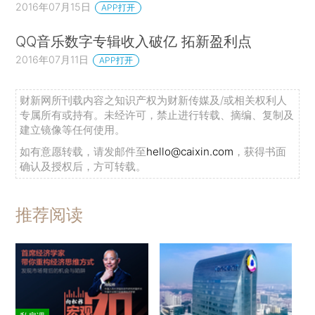
2016年07月15日
APP打开
QQ音乐数字专辑收入破亿 拓新盈利点
2016年07月11日
APP打开
财新网所刊载内容之知识产权为财新传媒及/或相关权利人
专属所有或持有。未经许可，禁止进行转载、摘编、复制及
建立镜像等任何使用。
如有意愿转载，请发邮件至
hello@caixin.com
，获得书面
确认及授权后，方可转载。
推荐阅读