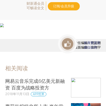
财新通会员
订阅/会员升级
可畅读全文
责任编辑：屈运栩
首席赞赏官
版面编辑：张翔宇
虚位以待
相关阅读
网易云音乐完成6亿美元新融
资 百度为战略投资方
2018年11月13日
APP打开