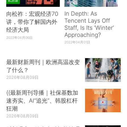
私房课
In Depth: As
向松祚：宏观经济70
Tencent Lays Off
讲，带你了解国内外
Staff, Is Its ‘Winter’
经济大局
Approaching?
2022年04月06日
2022年04月01日
最新财新周刊｜欧洲高温改变
了什么？
2026年08月09日
{{最新周刊导播｜社保基数加
速夯实、AI“追光”、韩股杠杆
狂潮
2026年08月09日