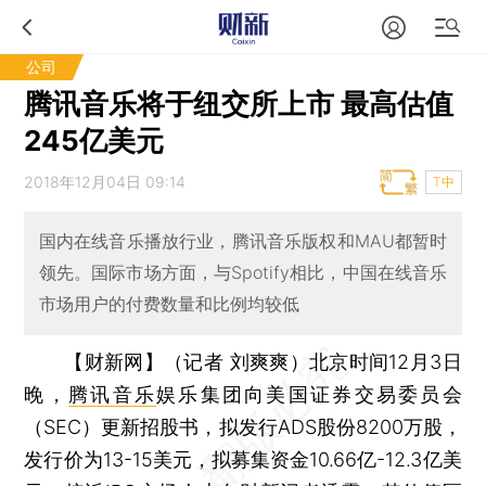
公司
腾讯音乐将于纽交所上市 最高估值
245亿美元
2018年12月04日 09:14
T中
国内在线音乐播放行业，腾讯音乐版权和MAU都暂时
领先。国际市场方面，与Spotify相比，中国在线音乐
市场用户的付费数量和比例均较低
【财新网】（记者 刘爽爽）
北京时间12月3日
晚，
腾讯音乐
娱乐集团向美国证券交易委员会
（SEC）更新招股书，拟发行ADS股份8200万股，
发行价为13-15美元，拟募集资金10.66亿-12.3亿美