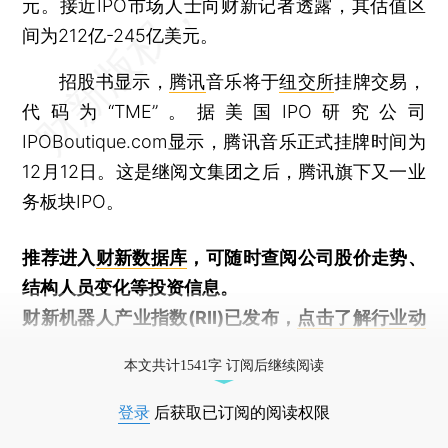
元。接近IPO市场人士向财新记者透露，其估值区
间为212亿-245亿美元。
招股书显示，
腾讯
音乐将于
纽交所
挂牌交易，
代码为“TME”。据美国IPO研究公司
IPOBoutique.com显示，腾讯音乐正式挂牌时间为
12月12日。这是继阅文集团之后，腾讯旗下又一业
务板块IPO。
推荐进入
财新数据库
，可随时查阅公司股价走势、
结构人员变化等投资信息。
财新机器人产业指数(RII)已发布，
点击了解行业动
态
本文共计1541字 订阅后继续阅读
登录
后获取已订阅的阅读权限