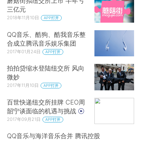
蘑菇街拟纽交所上市 半年亏
三亿元
2018年11月10日
APP打开
QQ音乐、酷狗、酷我音乐整
合成立腾讯音乐娱乐集团
2017年01月24日
APP打开
拍拍贷缩水登陆纽交所 风向
微妙
2017年11月10日
APP打开
百世快递纽交所挂牌 CEO周
韶宁谈面临的机遇与挑战
2017年09月21日
APP打开
QQ音乐与海洋音乐合并 腾讯控股