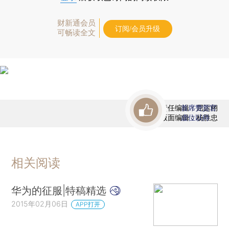
财新通会员
订阅/会员升级
可畅读全文
责任编辑：屈运栩
首席赞赏官
版面编辑：杨胜忠
虚位以待
相关阅读
华为的征服|特稿精选
2015年02月06日
APP打开