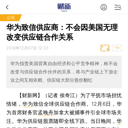
公司
华为致信供应商：不会因美国无理
改变供应链合作关系
2018年12月07日 12:33
T中
华为指责美国背离自由经济和公平竞争精神，称不会
改变与供应链合作伙伴的关系，将与产业链上下游企
业之间互相依赖。供应链大部分股价翻红
【财新网】（记者 侯奇江）
为了平抚市场担忧
情绪，
华为
致信全球供应链合作商。12月6日，华
为首席财务官
孟晚舟
加拿大被捕事件引全球市场关
注。华为供应链股票随即全线下跌。当日晚间，
华