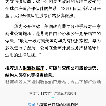
为致信供应商
，称不会因美国政府的无理而改变与
全球供应链合作伙伴的关系，12月6日盘后和7日开
盘，大部分供应链股票价格反弹微涨。
华为公开信称，美国政府通过各种手段对一家
商业公司施压，是背离自由经济和公平竞争精神的
做法。“最近一段时期美国对华为有很多指控。华为
多次进行了澄清，公司在全球开展业务严格遵守所
适用的法律法规。”
推荐进入
财新数据库
，可随时查阅公司股价走势、
结构人员变化等投资信息。
财新机器人产业指数(RII)已发布，
点击了解行业动
态
本文共计1774字 订阅后继续阅读
登录
后获取已订阅的阅读权限