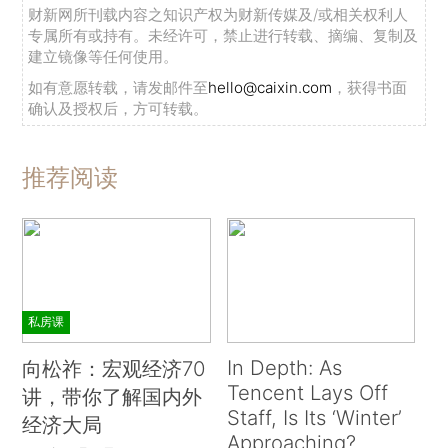
财新网所刊载内容之知识产权为财新传媒及/或相关权利人
专属所有或持有。未经许可，禁止进行转载、摘编、复制及
建立镜像等任何使用。
如有意愿转载，请发邮件至
hello@caixin.com
，获得书面
确认及授权后，方可转载。
推荐阅读
私房课
In Depth: As
向松祚：宏观经济70
Tencent Lays Off
讲，带你了解国内外
Staff, Is Its ‘Winter’
经济大局
Approaching?