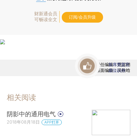
财新通会员
订阅/会员升级
可畅读全文
责任编辑：屈运栩
首席赞赏官
版面编辑：吴秋晗
虚位以待
相关阅读
阴影中的通用电气
2018年08月18日
APP打开