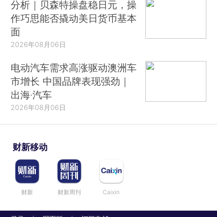
分析｜贝森特操盘稳日元，操
作巧思能否撬动美日货币基本
面
2026年08月06日
电动汽车需求高涨驱动澳洲车
市增长 中国品牌表现强劲｜
出海·汽车
2026年08月06日
财新移动
财新
财新周刊
Caixin