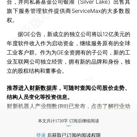
合，并向私募基金公司银湖（Silver Lake）出售其
旗下服务管理软件提供商ServiceMax的大多数股
权。
据GE公告，新成立的独立公司将以12亿美元的
年度软件收入作为启动资金，继续服务原有的全球
工业客户群。作为为GE全资拥有的子公司，新的工
业互联网公司独立经营，拥有新的品牌和身份，独
立的股权结构和董事会。
推荐进入
财新数据库
，可随时查阅公司股价走势、
结构人员变化等投资信息。
财新机器人产业指数(RII)已发布，
点击了解行业动
态
本文共计1720字 订阅后继续阅读
登录
后获取已订阅的阅读权限