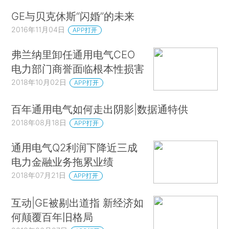
GE与贝克休斯“闪婚”的未来
2016年11月04日
APP打开
弗兰纳里卸任通用电气CEO
电力部门商誉面临根本性损害
2018年10月02日
APP打开
百年通用电气如何走出阴影|数据通特供
2018年08月18日
APP打开
通用电气Q2利润下降近三成
电力金融业务拖累业绩
2018年07月21日
APP打开
互动|GE被剔出道指 新经济如
何颠覆百年旧格局