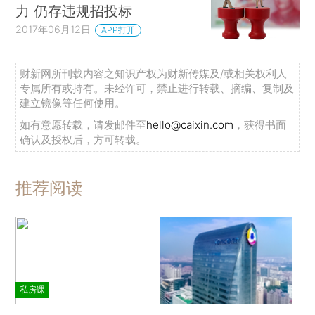
力 仍存违规招投标
2017年06月12日
APP打开
财新网所刊载内容之知识产权为财新传媒及/或相关权利人
专属所有或持有。未经许可，禁止进行转载、摘编、复制及
建立镜像等任何使用。
如有意愿转载，请发邮件至
hello@caixin.com
，获得书面
确认及授权后，方可转载。
推荐阅读
私房课