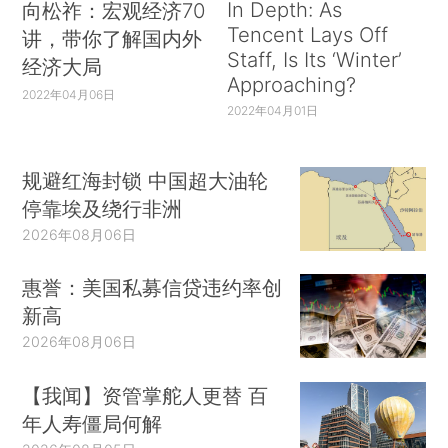
In Depth: As
向松祚：宏观经济70
Tencent Lays Off
讲，带你了解国内外
Staff, Is Its ‘Winter’
经济大局
Approaching?
2022年04月06日
2022年04月01日
规避红海封锁 中国超大油轮
停靠埃及绕行非洲
2026年08月06日
惠誉：美国私募信贷违约率创
新高
2026年08月06日
【我闻】资管掌舵人更替 百
年人寿僵局何解