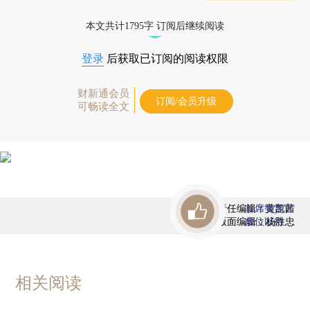
态
本文共计1795字 订阅后继续阅读
登录
后获取已订阅的阅读权限
财新通会员
订阅/会员升级
可畅读全文
责任编辑：黄凯茜
首席赞赏官
版面编辑：杨胜忠
虚位以待
相关阅读