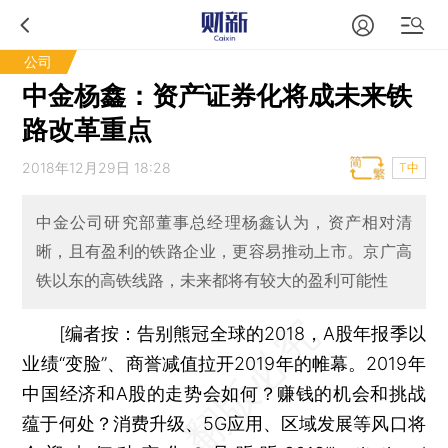
公司
中金杨鑫：资产证券化将成未来铁
路改革重点
2018年12月29日 18:28
T中
中金公司研究部董事总经理杨鑫认为，资产相对清
晰，且有盈利的铁路企业，更容易推动上市。京广高
铁以东的高铁线路，未来都将有较大的盈利可能性
[编者按：告别熊冠全球的2018，A股年报季以
业绩“变脸”、商誉减值拉开2019年的帷幕。2019年
中国经济和A股的走势会如何？赚钱的机会和挑战
蕴于何处？消费升级、5G应用、区域发展等风口将