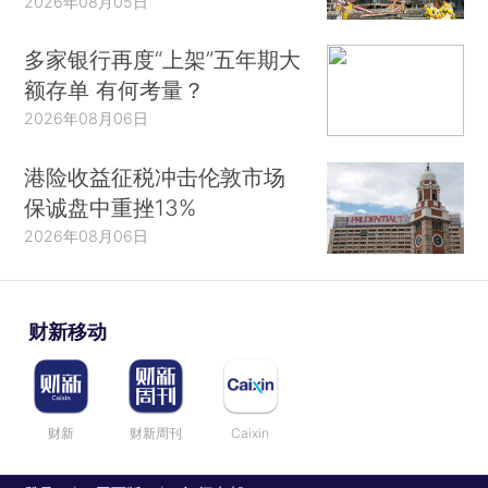
2026年08月05日
多家银行再度“上架”五年期大
额存单 有何考量？
2026年08月06日
港险收益征税冲击伦敦市场
保诚盘中重挫13%
2026年08月06日
财新移动
财新
财新周刊
Caixin